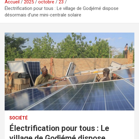
Accueil
2025
octobre
23
Électrification pour tous : Le village de Godjémé dispose
désormais d’une mini-centrale solaire
SOCIÉTÉ
Électrification pour tous : Le
village de Godjémé dispose