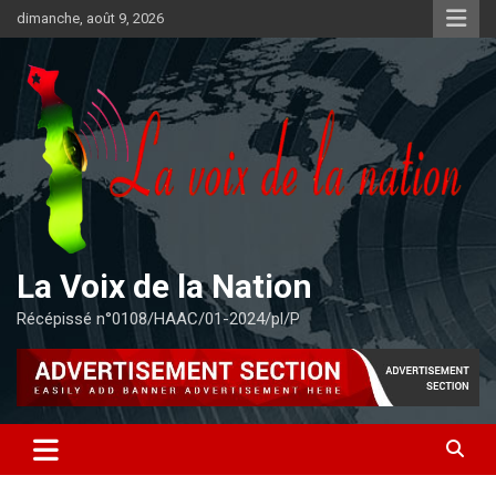
Aller
dimanche, août 9, 2026
au
contenu
La Voix de la Nation
Récépissé n°0108/HAAC/01-2024/pl/P