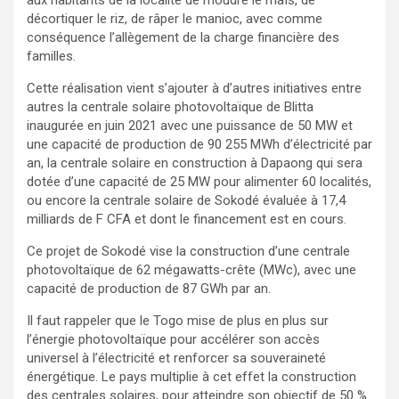
décortiquer le riz, de râper le manioc, avec comme
conséquence l’allègement de la charge financière des
familles.
Cette réalisation vient s’ajouter à d’autres initiatives entre
autres la centrale solaire photovoltaïque de Blitta
inaugurée en juin 2021 avec une puissance de 50 MW et
une capacité de production de 90 255 MWh d’électricité par
an, la centrale solaire en construction à Dapaong qui sera
dotée d’une capacité de 25 MW pour alimenter 60 localités,
ou encore la centrale solaire de Sokodé évaluée à 17,4
milliards de F CFA et dont le financement est en cours.
Ce projet de Sokodé vise la construction d’une centrale
photovoltaïque de 62 mégawatts-crête (MWc), avec une
capacité de production de 87 GWh par an.
Il faut rappeler que le Togo mise de plus en plus sur
l’énergie photovoltaïque pour accélérer son accès
universel à l’électricité et renforcer sa souveraineté
énergétique. Le pays multiplie à cet effet la construction
des centrales solaires, pour atteindre son objectif de 50 %