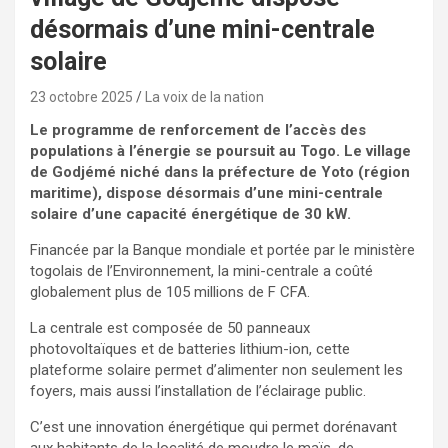
désormais d’une mini-centrale
solaire
23 octobre 2025
La voix de la nation
Le programme de renforcement de l’accès des
populations à l’énergie se poursuit au Togo. Le village
de Godjémé niché dans la préfecture de Yoto (région
maritime), dispose désormais d’une mini-centrale
solaire d’une capacité énergétique de 30 kW.
Financée par la Banque mondiale et portée par le ministère
togolais de l’Environnement, la mini-centrale a coûté
globalement plus de 105 millions de F CFA.
La centrale est composée de 50 panneaux
photovoltaïques et de batteries lithium-ion, cette
plateforme solaire permet d’alimenter non seulement les
foyers, mais aussi l’installation de l’éclairage public.
C’est une innovation énergétique qui permet dorénavant
aux habitants de la localité de moudre le maïs, de