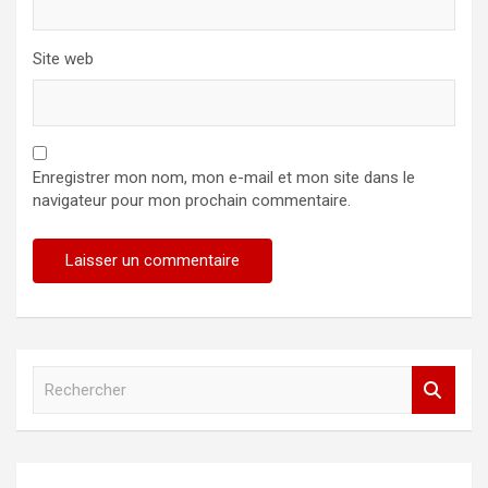
Site web
Enregistrer mon nom, mon e-mail et mon site dans le
navigateur pour mon prochain commentaire.
R
e
c
h
e