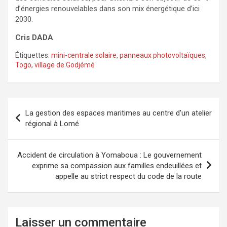
d’énergies renouvelables dans son mix énergétique d’ici
2030.
Cris DADA
Étiquettes:
mini-centrale solaire
,
panneaux photovoltaïques
,
Togo
,
village de Godjémé
Navigation
La gestion des espaces maritimes au centre d’un atelier
de
régional à Lomé
l’article
Accident de circulation à Yomaboua : Le gouvernement
exprime sa compassion aux familles endeuillées et
appelle au strict respect du code de la route
Laisser un commentaire