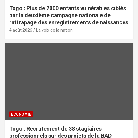
Togo : Plus de 7000 enfants vulnérables ciblés
par la deuxième campagne nationale de
rattrapage des enregistrements de naissances
4 août 2026
La voix de la nation
ECONOMIE
Togo : Recrutement de 38 stagiaires
professionnels sur des projets de la BAD