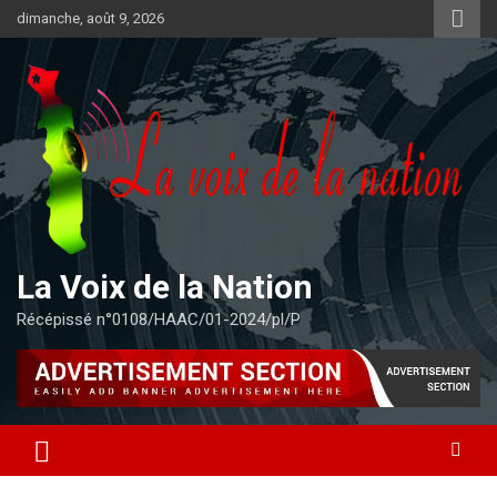
Aller
dimanche, août 9, 2026
au
contenu
La Voix de la Nation
Récépissé n°0108/HAAC/01-2024/pl/P