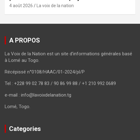
4 août 2026
La voix de la nation
A PROPOS
La Voix de la Nation est un site d’informations générales basé
à Lomé au Togo.
Récépissé n°0108/HAAC/01-2024/pl/P
Tel : +228 99 02 78 83 / 90 86 99 88 / +1 210 992 0689
e-mail : info@lavoixdelanation.tg
Lomé, Togo.
Categories