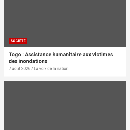
SOCIÉTÉ
Togo : Assistance humanitaire aux victimes
des inondations
7 août 2026
La voix de la nation