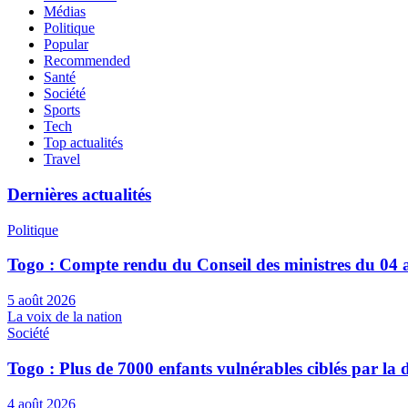
Médias
Politique
Popular
Recommended
Santé
Société
Sports
Tech
Top actualités
Travel
Dernières actualités
Politique
Togo : Compte rendu du Conseil des ministres du 04 
5 août 2026
La voix de la nation
Société
Togo : Plus de 7000 enfants vulnérables ciblés par l
4 août 2026