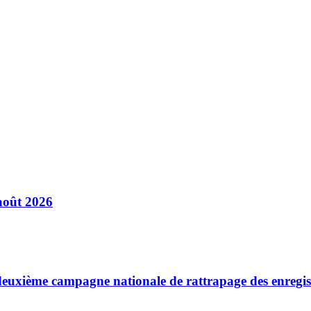
août 2026
a deuxième campagne nationale de rattrapage des enregi