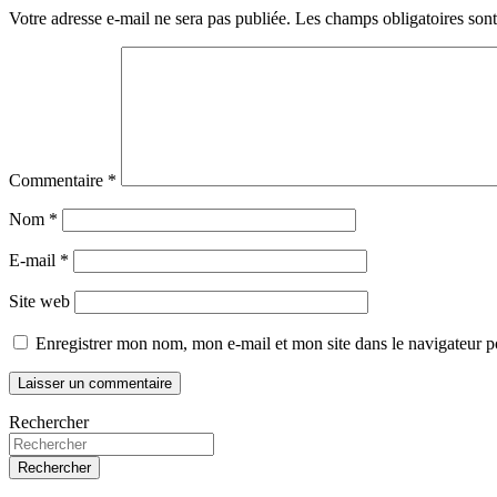
Votre adresse e-mail ne sera pas publiée.
Les champs obligatoires son
Commentaire
*
Nom
*
E-mail
*
Site web
Enregistrer mon nom, mon e-mail et mon site dans le navigateur
Rechercher
Rechercher