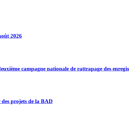
août 2026
a deuxième campagne nationale de rattrapage des enregi
r des projets de la BAD