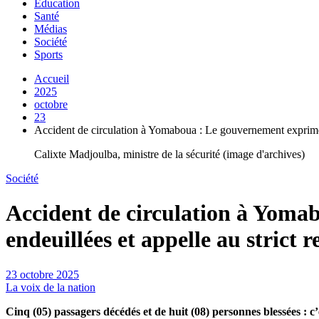
Education
Santé
Médias
Société
Sports
Accueil
2025
octobre
23
Accident de circulation à Yomaboua : Le gouvernement exprime s
Calixte Madjoulba, ministre de la sécurité (image d'archives)
Société
Accident de circulation à Yoma
endeuillées et appelle au strict 
23 octobre 2025
La voix de la nation
Cinq (05) passagers décédés et de huit (08) personnes blessées : c’