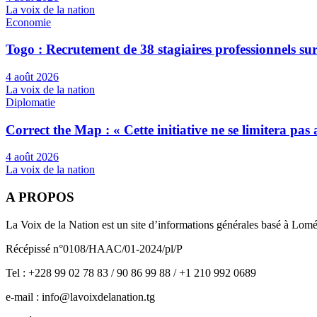
La voix de la nation
Economie
Togo : Recrutement de 38 stagiaires professionnels su
4 août 2026
La voix de la nation
Diplomatie
Correct the Map : « Cette initiative ne se limitera pa
4 août 2026
La voix de la nation
A PROPOS
La Voix de la Nation est un site d’informations générales basé à Lom
Récépissé n°0108/HAAC/01-2024/pl/P
Tel : +228 99 02 78 83 / 90 86 99 88 / +1 210 992 0689
e-mail : info@lavoixdelanation.tg