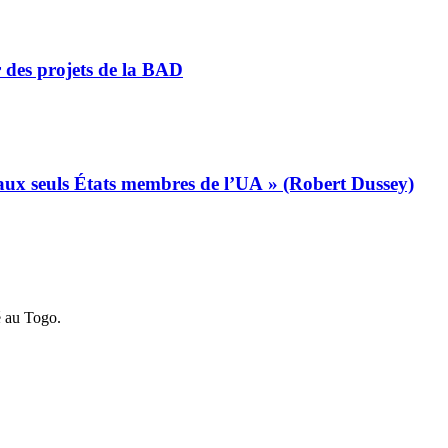
r des projets de la BAD
s aux seuls États membres de l’UA » (Robert Dussey)
é au Togo.