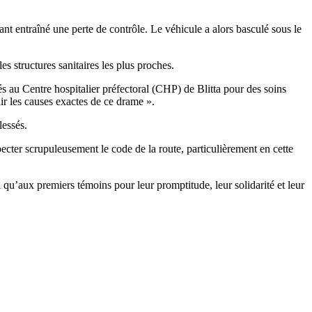
ant entraîné une perte de contrôle. Le véhicule a alors basculé sous le
es structures sanitaires les plus proches.
és au Centre hospitalier préfectoral (CHP) de Blitta pour des soins
r les causes exactes de ce drame ».
lessés.
pecter scrupuleusement le code de la route, particulièrement en cette
qu’aux premiers témoins pour leur promptitude, leur solidarité et leur