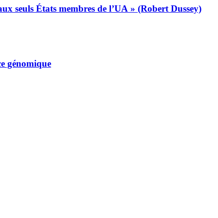
s aux seuls États membres de l’UA » (Robert Dussey)
nce génomique