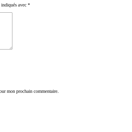
t indiqués avec
*
 pour mon prochain commentaire.