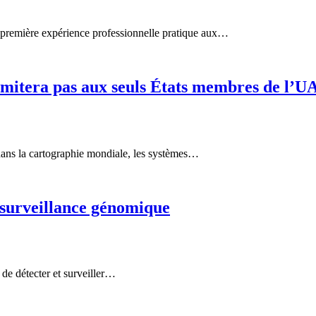
première expérience professionnelle pratique aux…
 limitera pas aux seuls États membres de l’U
 dans la cartographie mondiale, les systèmes…
e surveillance génomique
de détecter et surveiller…