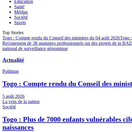
Education
Santé
Médias
Société
Sports
Top Stories
Togo : Compte rendu du Conseil des ministres du 04 août 2026
Togo :
Recrutement de 38 stagiaires professionnels sur des projets de la BA
national de surveillance génomique
Actualité
Politique
Togo : Compte rendu du Conseil des minist
5 août 2026
La voix de la nation
Société
Togo : Plus de 7000 enfants vulnérables ci
naissances