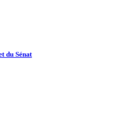
et du Sénat