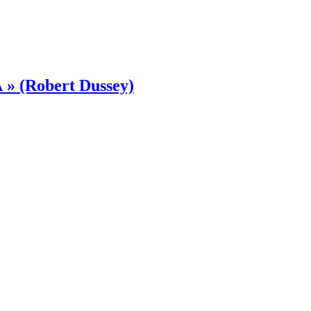
A » (Robert Dussey)