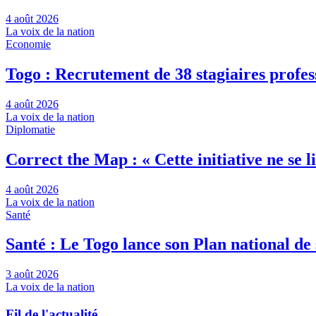
4 août 2026
La voix de la nation
Economie
Togo : Recrutement de 38 stagiaires profes
4 août 2026
La voix de la nation
Diplomatie
Correct the Map : « Cette initiative ne se
4 août 2026
La voix de la nation
Santé
Santé : Le Togo lance son Plan national d
3 août 2026
La voix de la nation
Fil de l'actualité