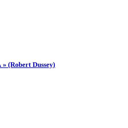
A » (Robert Dussey)