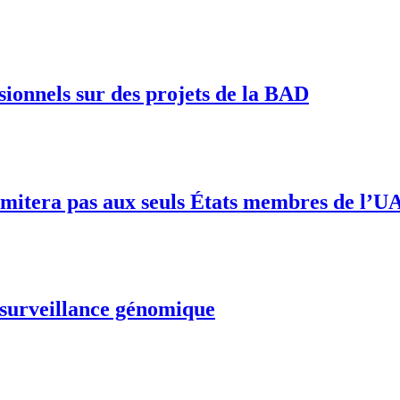
sionnels sur des projets de la BAD
 limitera pas aux seuls États membres de l’U
e surveillance génomique