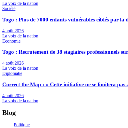
La voix de la nation
Société
Togo : Plus de 7000 enfants vulnérables ciblés par l
4 août 2026
La voix de la nation
Economie
Togo : Recrutement de 38 stagiaires professionnels su
4 août 2026
La voix de la nation
Diplomatie
Correct the Map : « Cette initiative ne se limitera pa
4 août 2026
La voix de la nation
Blog
Politique