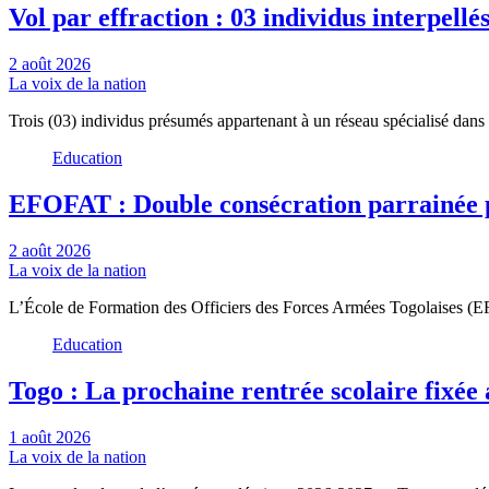
Vol par effraction : 03 individus interpell
2 août 2026
La voix de la nation
Trois (03) individus présumés appartenant à un réseau spécialisé dans 
Education
EFOFAT : Double consécration parrainée pa
2 août 2026
La voix de la nation
L’École de Formation des Officiers des Forces Armées Togolaises (E
Education
Togo : La prochaine rentrée scolaire fixée
1 août 2026
La voix de la nation