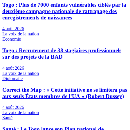
Togo : Plus de 7000 enfants vulnérables ciblés par la
deuxième campagne nationale de rattrapage des
enregistrements de naissances
4 août 2026
La voix de la nation
Economie
Togo : Recrutement de 38 stagiaires professionnels
sur des projets de la BAD
4 août 2026
La voix de la nation
Diplomatie
Correct the Map : « Cette initiative ne se limitera pas
aux seuls États membres de l’UA » (Robert Dussey)
4 août 2026
La voix de la nation
Santé
Santé : Le Togo lance son Plan national de