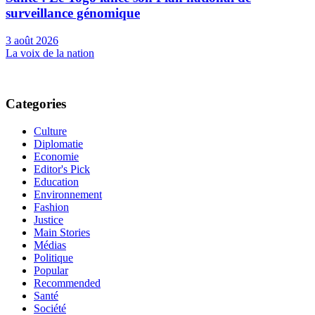
surveillance génomique
3 août 2026
La voix de la nation
Categories
Culture
Diplomatie
Economie
Editor's Pick
Education
Environnement
Fashion
Justice
Main Stories
Médias
Politique
Popular
Recommended
Santé
Société