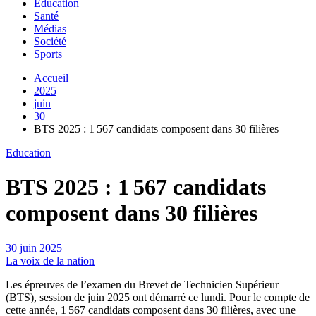
Education
Santé
Médias
Société
Sports
Accueil
2025
juin
30
BTS 2025 : 1 567 candidats composent dans 30 filières
Education
BTS 2025 : 1 567 candidats
composent dans 30 filières
30 juin 2025
La voix de la nation
Les épreuves de l’examen du Brevet de Technicien Supérieur
(BTS), session de juin 2025 ont démarré ce lundi. Pour le compte de
cette année, 1 567 candidats composent dans 30 filières, avec une