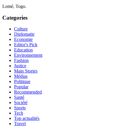
Lomé, Togo.
Categories
Culture
Diplomatie
Economie
Editor's Pick
Education
Environnement
Fashion
Justice
Main Stories
Médias
Politique
Popular
Recommended
Santé
Société
Sports
Tech
Top actualités
Travel