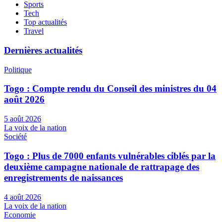
Sports
Tech
Top actualités
Travel
Dernières actualités
Politique
Togo : Compte rendu du Conseil des ministres du 04
août 2026
5 août 2026
La voix de la nation
Société
Togo : Plus de 7000 enfants vulnérables ciblés par la
deuxième campagne nationale de rattrapage des
enregistrements de naissances
4 août 2026
La voix de la nation
Economie