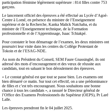
participation féminine légèrement supérieure : 814 filles contre 753
garçons.
Le lancement officiel des épreuves a été effectué au Lycée d’Agoè-
Centre à Lomé, en présence du ministre de l’Enseignement
supérieur et de la Recherche, Kanka Malick Natchaba, et du
ministre de l’Enseignement technique, de la Formation
professionnelle et de l’Apprentissage, Isaac Tchiakpé.
Pour constater le bon démarrage de l’examen, les deux ministres ont
poursuivi leur visite dans les centres du Collège Protestant de
Tokoin et de l’ESAG-NDE.
Au nom du Président du Conseil, SEM Faure Gnassingbé, ils ont
adressé des mots d’encouragement et des vœux de réussite aux
candidats, tout en saluant le bon déroulement des épreuves.
« Le constat général est que tout se passe bien. Les examens ont
bien démarré ce matin. Sur tout cet effectif, on a une prédominance
de filles et c’est très encourageant. Nous souhaitons une bonne
chance à tous les candidats », a rassuré le Directeur général de
l’Office des Examens Professionnels du Supérieur (OEPS), Pr Laré
Lalle.
Les épreuves prendront fin le 04 juillet 2025.