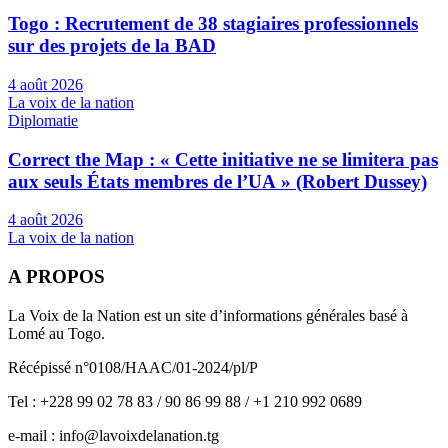
Togo : Recrutement de 38 stagiaires professionnels
sur des projets de la BAD
4 août 2026
La voix de la nation
Diplomatie
Correct the Map : « Cette initiative ne se limitera pas
aux seuls États membres de l’UA » (Robert Dussey)
4 août 2026
La voix de la nation
A PROPOS
La Voix de la Nation est un site d’informations générales basé à
Lomé au Togo.
Récépissé n°0108/HAAC/01-2024/pl/P
Tel : +228 99 02 78 83 / 90 86 99 88 / +1 210 992 0689
e-mail : info@lavoixdelanation.tg