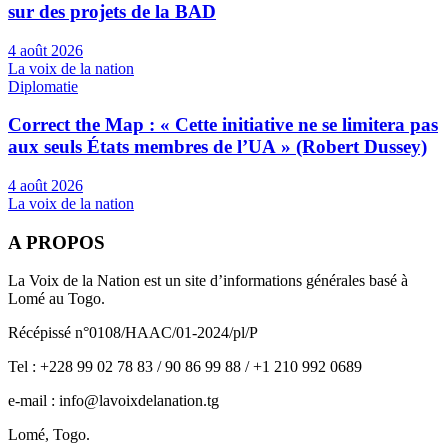
sur des projets de la BAD
4 août 2026
La voix de la nation
Diplomatie
Correct the Map : « Cette initiative ne se limitera pas
aux seuls États membres de l’UA » (Robert Dussey)
4 août 2026
La voix de la nation
A PROPOS
La Voix de la Nation est un site d’informations générales basé à
Lomé au Togo.
Récépissé n°0108/HAAC/01-2024/pl/P
Tel : +228 99 02 78 83 / 90 86 99 88 / +1 210 992 0689
e-mail : info@lavoixdelanation.tg
Lomé, Togo.