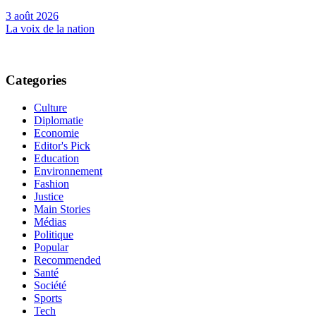
3 août 2026
La voix de la nation
Categories
Culture
Diplomatie
Economie
Editor's Pick
Education
Environnement
Fashion
Justice
Main Stories
Médias
Politique
Popular
Recommended
Santé
Société
Sports
Tech