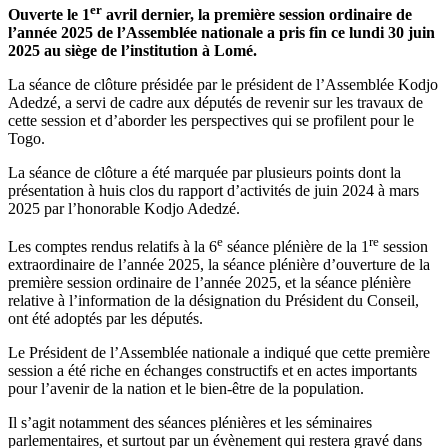
er
Ouverte le 1
avril dernier, la première session ordinaire de
l’année 2025 de l’Assemblée nationale a pris fin ce lundi 30 juin
2025 au siège de l’institution à Lomé.
La séance de clôture présidée par le président de l’Assemblée Kodjo
Adedzé, a servi de cadre aux députés de revenir sur les travaux de
cette session et d’aborder les perspectives qui se profilent pour le
Togo.
La séance de clôture a été marquée par plusieurs points dont la
présentation à huis clos du rapport d’activités de juin 2024 à mars
2025 par l’honorable Kodjo Adedzé.
e
re
Les comptes rendus relatifs à la 6
séance plénière de la 1
session
extraordinaire de l’année 2025, la séance plénière d’ouverture de la
première session ordinaire de l’année 2025, et la séance plénière
relative à l’information de la désignation du Président du Conseil,
ont été adoptés par les députés.
Le Président de l’Assemblée nationale a indiqué que cette première
session a été riche en échanges constructifs et en actes importants
pour l’avenir de la nation et le bien-être de la population.
Il s’agit notamment des séances plénières et les séminaires
parlementaires, et surtout par un évènement qui restera gravé dans