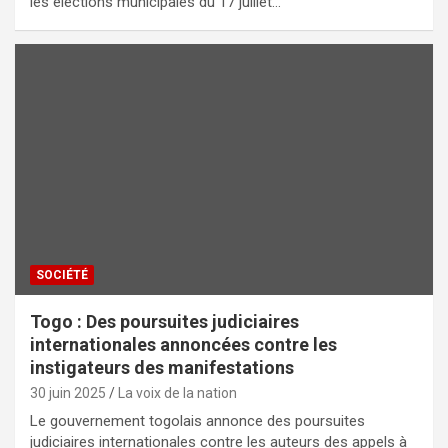
les élections municipales du 17 juillet…
SOCIÉTÉ
Togo : Des poursuites judiciaires
internationales annoncées contre les
instigateurs des manifestations
30 juin 2025
La voix de la nation
Le gouvernement togolais annonce des poursuites
judiciaires internationales contre les auteurs des appels à