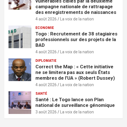
vulnérables ciblés par la deuxième
campagne nationale de rattrapage
des enregistrements de naissances
4 août 2026
La voix de la nation
ECONOMIE
Togo : Recrutement de 38 stagiaires
professionnels sur des projets de la
BAD
4 août 2026
La voix de la nation
DIPLOMATIE
Correct the Map : « Cette initiative
ne se limitera pas aux seuls États
membres de l’UA » (Robert Dussey)
4 août 2026
La voix de la nation
SANTÉ
Santé : Le Togo lance son Plan
national de surveillance génomique
3 août 2026
La voix de la nation