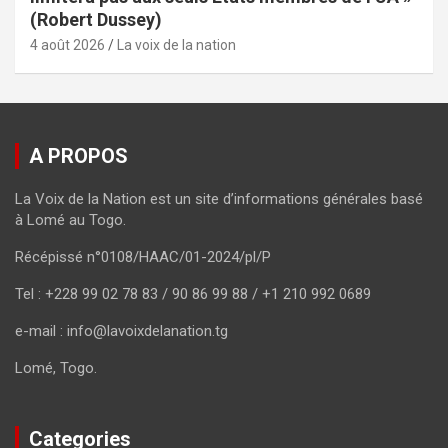
(Robert Dussey)
4 août 2026
La voix de la nation
A PROPOS
La Voix de la Nation est un site d’informations générales basé
à Lomé au Togo.
Récépissé n°0108/HAAC/01-2024/pl/P
Tel : +228 99 02 78 83 / 90 86 99 88 / +1 210 992 0689
e-mail : info@lavoixdelanation.tg
Lomé, Togo.
Categories