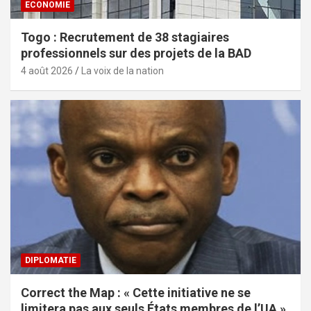
ECONOMIE
Togo : Recrutement de 38 stagiaires
professionnels sur des projets de la BAD
4 août 2026
La voix de la nation
DIPLOMATIE
Correct the Map : « Cette initiative ne se
limitera pas aux seuls États membres de l’UA »