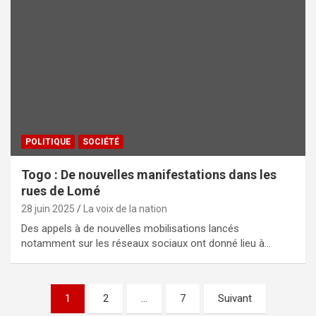
POLITIQUE
SOCIÉTÉ
Togo : De nouvelles manifestations dans les
rues de Lomé
28 juin 2025
La voix de la nation
Des appels à de nouvelles mobilisations lancés
notamment sur les réseaux sociaux ont donné lieu à…
Pagination
1
2
…
7
Suivant