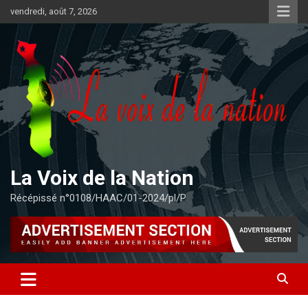
Aller
vendredi, août 7, 2026
au
contenu
La Voix de la Nation
Récépissé n°0108/HAAC/01-2024/pl/P