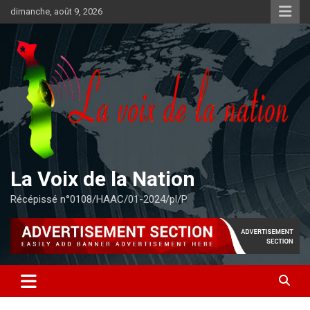
Aller
dimanche, août 9, 2026
au
contenu
La Voix de la Nation
Récépissé n°0108/HAAC/01-2024/pl/P