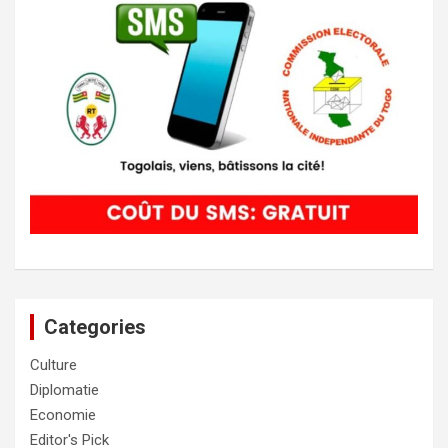
Categories
Culture
Diplomatie
Economie
Editor's Pick