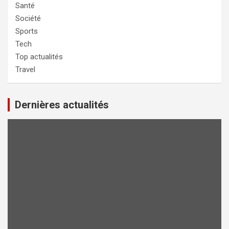
Santé
Société
Sports
Tech
Top actualités
Travel
Dernières actualités