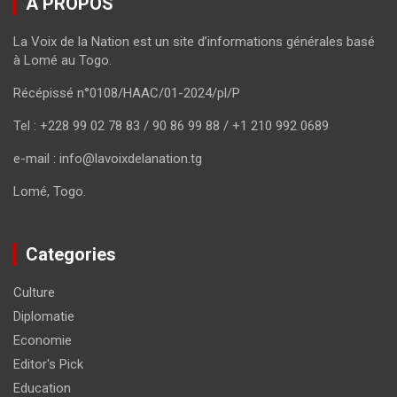
A PROPOS
La Voix de la Nation est un site d’informations générales basé
à Lomé au Togo.
Récépissé n°0108/HAAC/01-2024/pl/P
Tel : +228 99 02 78 83 / 90 86 99 88 / +1 210 992 0689
e-mail : info@lavoixdelanation.tg
Lomé, Togo.
Categories
Culture
Diplomatie
Economie
Editor's Pick
Education