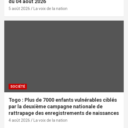
du 04 août 2026
5 août 2026
La voix de la nation
SOCIÉTÉ
Togo : Plus de 7000 enfants vulnérables ciblés
par la deuxième campagne nationale de
rattrapage des enregistrements de naissances
4 août 2026
La voix de la nation