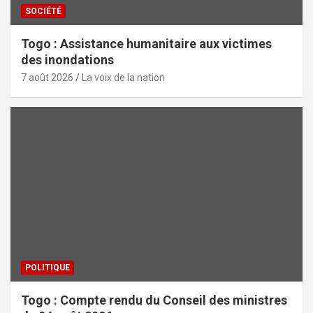
SOCIÉTÉ
Togo : Assistance humanitaire aux victimes
des inondations
7 août 2026
La voix de la nation
POLITIQUE
Togo : Compte rendu du Conseil des ministres