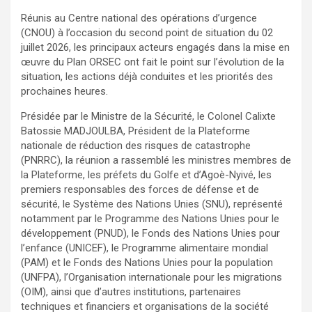
Réunis au Centre national des opérations d’urgence
(CNOU) à l’occasion du second point de situation du 02
juillet 2026, les principaux acteurs engagés dans la mise en
œuvre du Plan ORSEC ont fait le point sur l’évolution de la
situation, les actions déjà conduites et les priorités des
prochaines heures.
Présidée par le Ministre de la Sécurité, le Colonel Calixte
Batossie MADJOULBA, Président de la Plateforme
nationale de réduction des risques de catastrophe
(PNRRC), la réunion a rassemblé les ministres membres de
la Plateforme, les préfets du Golfe et d’Agoè-Nyivé, les
premiers responsables des forces de défense et de
sécurité, le Système des Nations Unies (SNU), représenté
notamment par le Programme des Nations Unies pour le
développement (PNUD), le Fonds des Nations Unies pour
l’enfance (UNICEF), le Programme alimentaire mondial
(PAM) et le Fonds des Nations Unies pour la population
(UNFPA), l’Organisation internationale pour les migrations
(OIM), ainsi que d’autres institutions, partenaires
techniques et financiers et organisations de la société