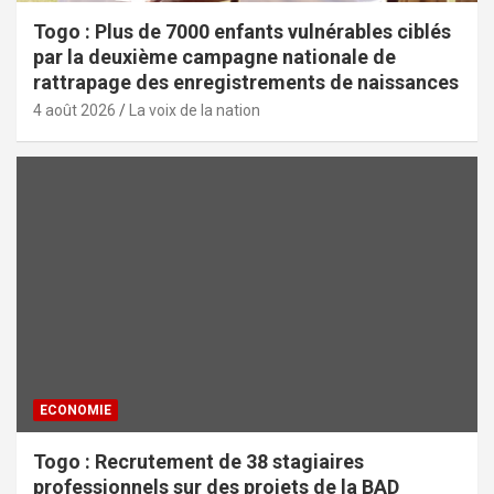
Togo : Plus de 7000 enfants vulnérables ciblés
par la deuxième campagne nationale de
rattrapage des enregistrements de naissances
4 août 2026
La voix de la nation
ECONOMIE
Togo : Recrutement de 38 stagiaires
professionnels sur des projets de la BAD