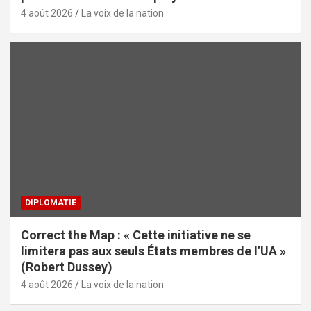
4 août 2026
La voix de la nation
DIPLOMATIE
Correct the Map : « Cette initiative ne se
limitera pas aux seuls États membres de l’UA »
(Robert Dussey)
4 août 2026
La voix de la nation