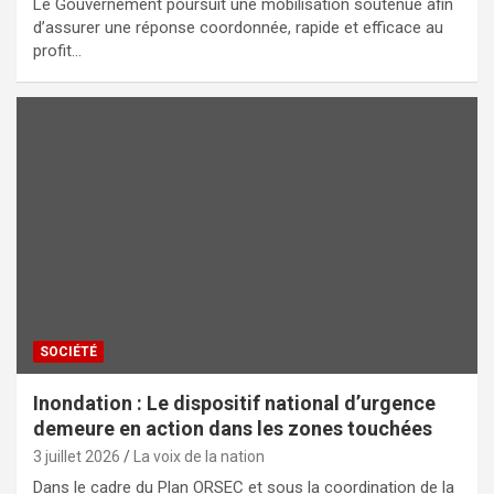
Le Gouvernement poursuit une mobilisation soutenue afin
d’assurer une réponse coordonnée, rapide et efficace au
profit…
SOCIÉTÉ
Inondation : Le dispositif national d’urgence
demeure en action dans les zones touchées
3 juillet 2026
La voix de la nation
Dans le cadre du Plan ORSEC et sous la coordination de la