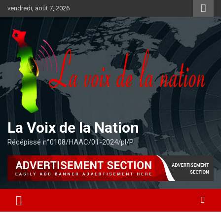
Aller
vendredi, août 7, 2026
au
contenu
La Voix de la Nation
Récépissé n°0108/HAAC/01-2024/pl/P