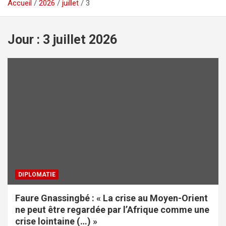
Accueil
2026
juillet
3
Jour :
3 juillet 2026
DIPLOMATIE
Faure Gnassingbé : « La crise au Moyen-Orient
ne peut être regardée par l’Afrique comme une
crise lointaine (…) »