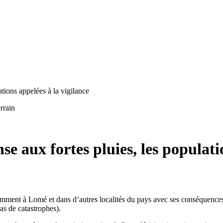
ions appelées à la vigilance
rrain
aux fortes pluies, les populatio
otamment à Lomé et dans d’autres localités du pays avec ses conséquenc
s de catastrophes).