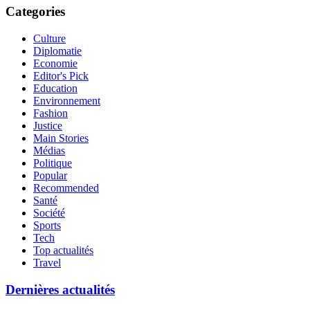
Categories
Culture
Diplomatie
Economie
Editor's Pick
Education
Environnement
Fashion
Justice
Main Stories
Médias
Politique
Popular
Recommended
Santé
Société
Sports
Tech
Top actualités
Travel
Dernières actualités