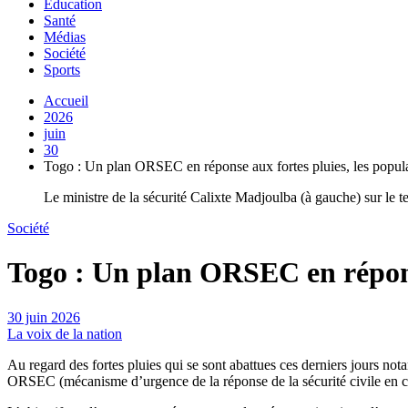
Education
Santé
Médias
Société
Sports
Accueil
2026
juin
30
Togo : Un plan ORSEC en réponse aux fortes pluies, les populat
Le ministre de la sécurité Calixte Madjoulba (à gauche) sur le te
Société
Togo : Un plan ORSEC en réponse 
30 juin 2026
La voix de la nation
Au regard des fortes pluies qui se sont abattues ces derniers jours n
ORSEC (mécanisme d’urgence de la réponse de la sécurité civile en ca