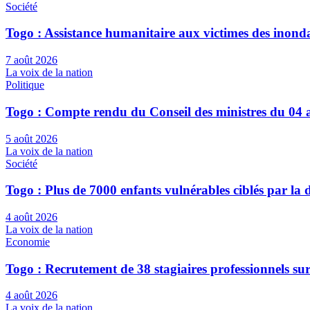
Société
Togo : Assistance humanitaire aux victimes des inond
7 août 2026
La voix de la nation
Politique
Togo : Compte rendu du Conseil des ministres du 04 
5 août 2026
La voix de la nation
Société
Togo : Plus de 7000 enfants vulnérables ciblés par l
4 août 2026
La voix de la nation
Economie
Togo : Recrutement de 38 stagiaires professionnels su
4 août 2026
La voix de la nation