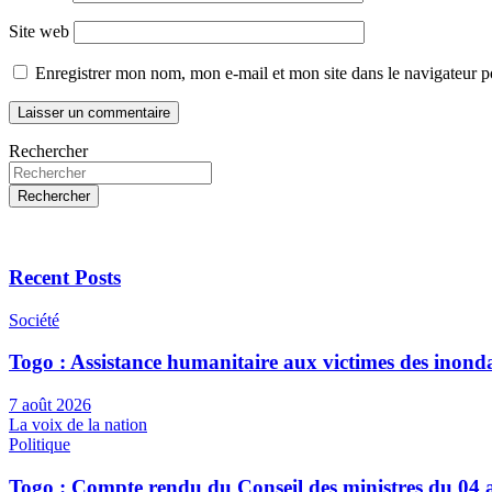
Site web
Enregistrer mon nom, mon e-mail et mon site dans le navigateur
Rechercher
Rechercher
Recent Posts
Société
Togo : Assistance humanitaire aux victimes des inond
7 août 2026
La voix de la nation
Politique
Togo : Compte rendu du Conseil des ministres du 04 