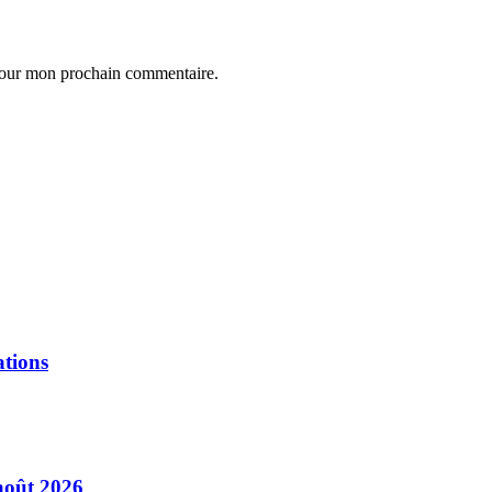
 pour mon prochain commentaire.
ations
août 2026