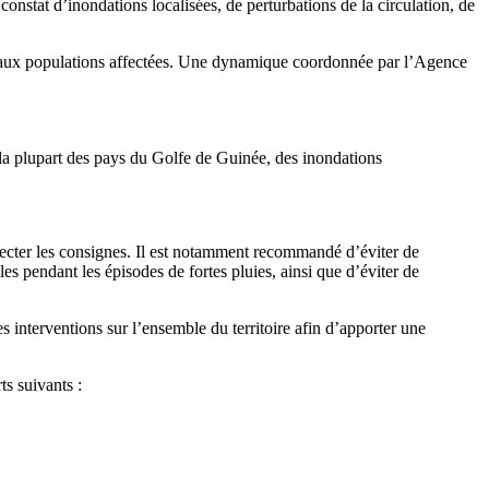
constat d’inondations localisées, de perturbations de la circulation, de
ce aux populations affectées. Une dynamique coordonnée par l’Agence
s la plupart des pays du Golfe de Guinée, des inondations
specter les consignes. Il est notamment recommandé d’éviter de
les pendant les épisodes de fortes pluies, ainsi que d’éviter de
 interventions sur l’ensemble du territoire afin d’apporter une
ts suivants :