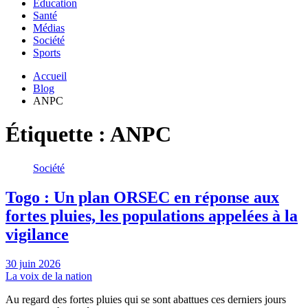
Education
Santé
Médias
Société
Sports
Accueil
Blog
ANPC
Étiquette :
ANPC
Société
Togo : Un plan ORSEC en réponse aux
fortes pluies, les populations appelées à la
vigilance
30 juin 2026
La voix de la nation
Au regard des fortes pluies qui se sont abattues ces derniers jours