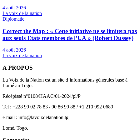
4 août 2026
La voix de la nation
Diplomatie
Correct the Map : « Cette initiative ne se limitera pas
aux seuls États membres de l’UA » (Robert Dussey)
4 août 2026
La voix de la nation
A PROPOS
La Voix de la Nation est un site d’informations générales basé à
Lomé au Togo.
Récépissé n°0108/HAAC/01-2024/pl/P
Tel : +228 99 02 78 83 / 90 86 99 88 / +1 210 992 0689
e-mail : info@lavoixdelanation.tg
Lomé, Togo.