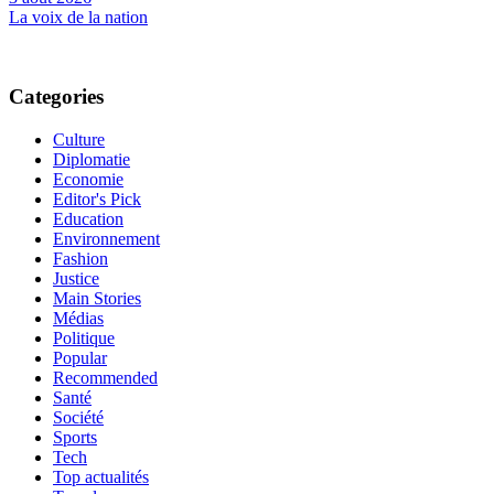
La voix de la nation
Categories
Culture
Diplomatie
Economie
Editor's Pick
Education
Environnement
Fashion
Justice
Main Stories
Médias
Politique
Popular
Recommended
Santé
Société
Sports
Tech
Top actualités