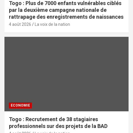
Togo : Plus de 7000 enfants vulnérables ciblés
par la deuxième campagne nationale de
rattrapage des enregistrements de naissances
4 août 2026
La voix de la nation
ECONOMIE
Togo : Recrutement de 38 stagiaires
professionnels sur des projets de la BAD