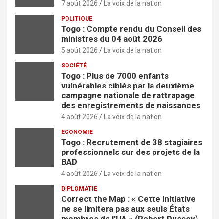
7 août 2026
La voix de la nation
POLITIQUE
Togo : Compte rendu du Conseil des
ministres du 04 août 2026
5 août 2026
La voix de la nation
SOCIÉTÉ
Togo : Plus de 7000 enfants
vulnérables ciblés par la deuxième
campagne nationale de rattrapage
des enregistrements de naissances
4 août 2026
La voix de la nation
ECONOMIE
Togo : Recrutement de 38 stagiaires
professionnels sur des projets de la
BAD
4 août 2026
La voix de la nation
DIPLOMATIE
Correct the Map : « Cette initiative
ne se limitera pas aux seuls États
membres de l’UA » (Robert Dussey)