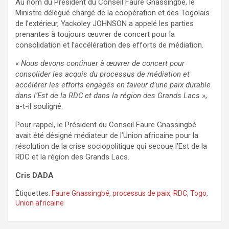
Au nom du Président du Conseil Faure Gnassingbé, le
Ministre délégué chargé de la coopération et des Togolais
de l’extérieur, Yackoley JOHNSON a appelé les parties
prenantes à toujours œuvrer de concert pour la
consolidation et l’accélération des efforts de médiation.
«
Nous devons continuer à œuvrer de concert pour
consolider les acquis du processus de médiation et
accélérer les efforts engagés en faveur d’une paix durable
dans l’Est de la RDC et dans la région des Grands Lacs
»,
a-t-il souligné.
Pour rappel, le Président du Conseil Faure Gnassingbé
avait été désigné médiateur de l’Union africaine pour la
résolution de la crise sociopolitique qui secoue l’Est de la
RDC et la région des Grands Lacs.
Cris DADA
Étiquettes:
Faure Gnassingbé
,
processus de paix
,
RDC
,
Togo
,
Union africaine