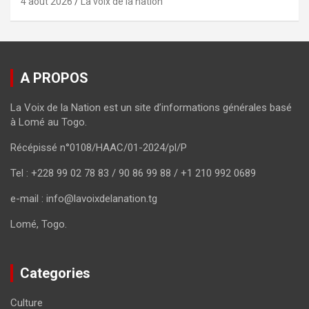
4 août 2026
La voix de la nation
A PROPOS
La Voix de la Nation est un site d’informations générales basé
à Lomé au Togo.
Récépissé n°0108/HAAC/01-2024/pl/P
Tel : +228 99 02 78 83 / 90 86 99 88 / +1 210 992 0689
e-mail : info@lavoixdelanation.tg
Lomé, Togo.
Categories
Culture