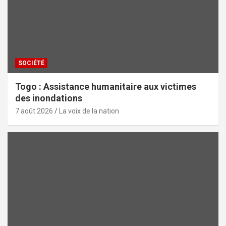
SOCIÉTÉ
Togo : Assistance humanitaire aux victimes
des inondations
7 août 2026
La voix de la nation