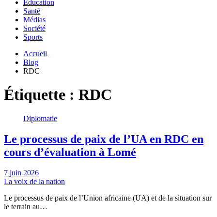
Education
Santé
Médias
Société
Sports
Accueil
Blog
RDC
Étiquette :
RDC
Diplomatie
Le processus de paix de l’UA en RDC en
cours d’évaluation à Lomé
7 juin 2026
La voix de la nation
Le processus de paix de l’Union africaine (UA) et de la situation sur
le terrain au…