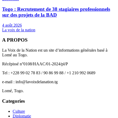
Togo : Recrutement de 38 stagiaires professionnels
sur des projets de la BAD
4 août 2026
La voix de la nation
A PROPOS
La Voix de la Nation est un site d’informations générales basé à
Lomé au Togo.
Récépissé n°0108/HAAC/01-2024/pl/P
Tel : +228 99 02 78 83 / 90 86 99 88 / +1 210 992 0689
e-mail : info@lavoixdelanation.tg
Lomé, Togo.
Categories
Culture
Diplomatie