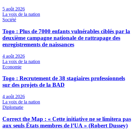
5 août 2026
La voix de la nation
Société
Togo : Plus de 7000 enfants vulnérables ciblés par la
deuxième campagne nationale de rattrapage des
enregistrements de naissances
4 août 2026
La voix de la nation
Economie
Togo : Recrutement de 38 stagiaires professionnels
sur des projets de la BAD
4 août 2026
La voix de la nation
Diplomatie
Correct the Map : « Cette initiative ne se limitera pas
aux seuls États membres de l’UA » (Robert Dussey)