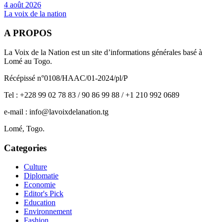
4 août 2026
La voix de la nation
A PROPOS
La Voix de la Nation est un site d’informations générales basé à
Lomé au Togo.
Récépissé n°0108/HAAC/01-2024/pl/P
Tel : +228 99 02 78 83 / 90 86 99 88 / +1 210 992 0689
e-mail : info@lavoixdelanation.tg
Lomé, Togo.
Categories
Culture
Diplomatie
Economie
Editor's Pick
Education
Environnement
Fashion