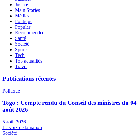
Justice
Main Stories
Médias
Politique
Popular
Recommended
Santé
Société
Sports
Tech
Top actualités
Travel
Publications récentes
Politique
Togo : Compte rendu du Conseil des ministres du 04
août 2026
5 août 2026
La voix de la nation
Société