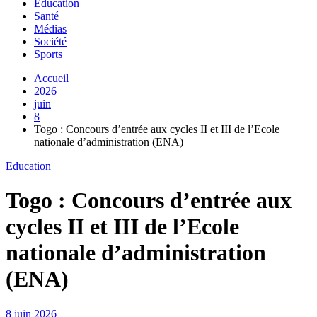
Education
Santé
Médias
Société
Sports
Accueil
2026
juin
8
Togo : Concours d’entrée aux cycles II et III de l’Ecole
nationale d’administration (ENA)
Education
Togo : Concours d’entrée aux
cycles II et III de l’Ecole
nationale d’administration
(ENA)
8 juin 2026