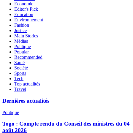
Economie
Editor's Pick
Education
Environnement
Fashion
Justice
Main Stories
Médias
Politique
Popular
Recommended
Santé
Société
Sports
Tech
Top actualités
Travel
Dernières actualités
Politique
Togo : Compte rendu du Conseil des ministres du 04
août 2026