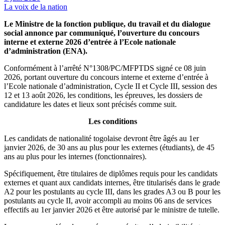
La voix de la nation
Le Ministre de la fonction publique, du travail et du dialogue
social annonce par communiqué, l’ouverture du concours
interne et externe 2026 d’entrée à l’Ecole nationale
d’administration (ENA).
Conformément à l’arrêté N°1308/PC/MFPTDS signé ce 08 juin
2026, portant ouverture du concours interne et externe d’entrée à
l’Ecole nationale d’administration, Cycle II et Cycle III, session des
12 et 13 août 2026, les conditions, les épreuves, les dossiers de
candidature les dates et lieux sont précisés comme suit.
Les conditions
Les candidats de nationalité togolaise devront être âgés au 1er
janvier 2026, de 30 ans au plus pour les externes (étudiants), de 45
ans au plus pour les internes (fonctionnaires).
Spécifiquement, être titulaires de diplômes requis pour les candidats
externes et quant aux candidats internes, être titularisés dans le grade
A2 pour les postulants au cycle III, dans les grades A3 ou B pour les
postulants au cycle II, avoir accompli au moins 06 ans de services
effectifs au 1er janvier 2026 et être autorisé par le ministre de tutelle.