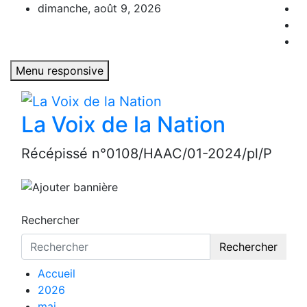
Aller
dimanche, août 9, 2026
au
contenu
Menu responsive
La Voix de la Nation
Récépissé n°0108/HAAC/01-2024/pl/P
Rechercher
Rechercher
Accueil
2026
mai