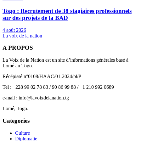
Togo : Recrutement de 38 stagiaires professionnels
sur des projets de la BAD
4 août 2026
La voix de la nation
A PROPOS
La Voix de la Nation est un site d’informations générales basé à
Lomé au Togo.
Récépissé n°0108/HAAC/01-2024/pl/P
Tel : +228 99 02 78 83 / 90 86 99 88 / +1 210 992 0689
e-mail : info@lavoixdelanation.tg
Lomé, Togo.
Categories
Culture
Diplomatie