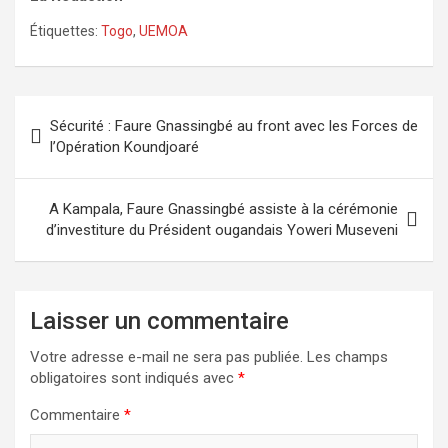
Étiquettes:
Togo
,
UEMOA
Navigation
Sécurité : Faure Gnassingbé au front avec les Forces de
de
l’Opération Koundjoaré
l’article
A Kampala, Faure Gnassingbé assiste à la cérémonie
d’investiture du Président ougandais Yoweri Museveni
Laisser un commentaire
Votre adresse e-mail ne sera pas publiée.
Les champs
obligatoires sont indiqués avec
*
Commentaire
*