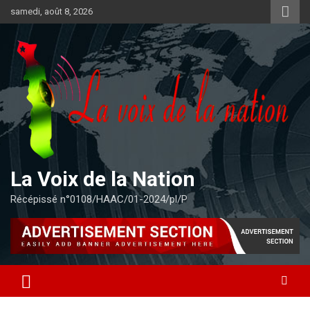
Aller
samedi, août 8, 2026
au
contenu
La Voix de la Nation
Récépissé n°0108/HAAC/01-2024/pl/P