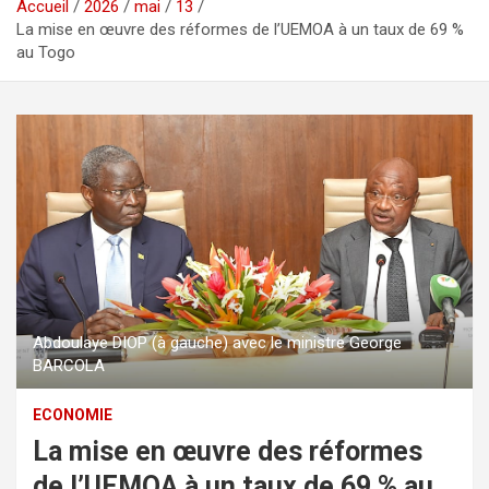
Accueil
2026
mai
13
La mise en œuvre des réformes de l’UEMOA à un taux de 69 %
au Togo
Abdoulaye DIOP (à gauche) avec le ministre George
BARCOLA
ECONOMIE
La mise en œuvre des réformes
de l’UEMOA à un taux de 69 % au