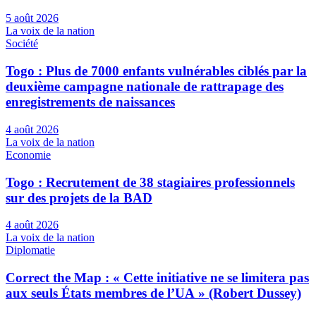
5 août 2026
La voix de la nation
Société
Togo : Plus de 7000 enfants vulnérables ciblés par la
deuxième campagne nationale de rattrapage des
enregistrements de naissances
4 août 2026
La voix de la nation
Economie
Togo : Recrutement de 38 stagiaires professionnels
sur des projets de la BAD
4 août 2026
La voix de la nation
Diplomatie
Correct the Map : « Cette initiative ne se limitera pas
aux seuls États membres de l’UA » (Robert Dussey)