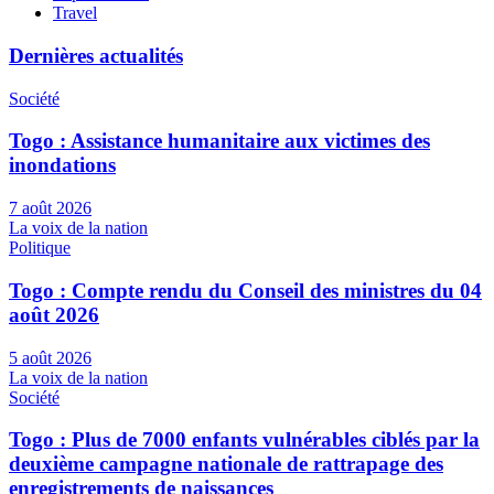
Travel
Dernières actualités
Société
Togo : Assistance humanitaire aux victimes des
inondations
7 août 2026
La voix de la nation
Politique
Togo : Compte rendu du Conseil des ministres du 04
août 2026
5 août 2026
La voix de la nation
Société
Togo : Plus de 7000 enfants vulnérables ciblés par la
deuxième campagne nationale de rattrapage des
enregistrements de naissances