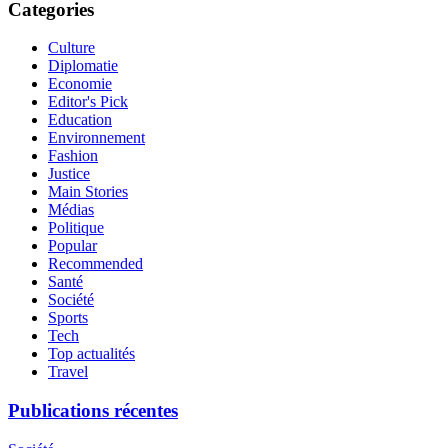
Categories
Culture
Diplomatie
Economie
Editor's Pick
Education
Environnement
Fashion
Justice
Main Stories
Médias
Politique
Popular
Recommended
Santé
Société
Sports
Tech
Top actualités
Travel
Publications récentes