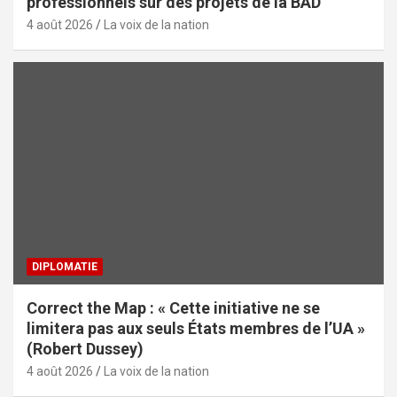
professionnels sur des projets de la BAD
4 août 2026
La voix de la nation
DIPLOMATIE
Correct the Map : « Cette initiative ne se
limitera pas aux seuls États membres de l’UA »
(Robert Dussey)
4 août 2026
La voix de la nation