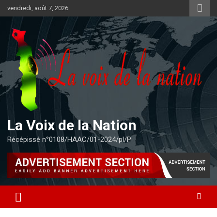
Aller
vendredi, août 7, 2026
au
contenu
La Voix de la Nation
Récépissé n°0108/HAAC/01-2024/pl/P