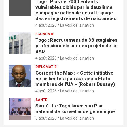
Togo : Plus de 7000 enfants
vulnérables ciblés par la deuxième
campagne nationale de rattrapage
des enregistrements de naissances
4 août 2026
La voix de la nation
ECONOMIE
Togo : Recrutement de 38 stagiaires
professionnels sur des projets de la
BAD
4 août 2026
La voix de la nation
DIPLOMATIE
Correct the Map : « Cette initiative
ne se limitera pas aux seuls États
membres de l’UA » (Robert Dussey)
4 août 2026
La voix de la nation
SANTÉ
Santé : Le Togo lance son Plan
national de surveillance génomique
3 août 2026
La voix de la nation