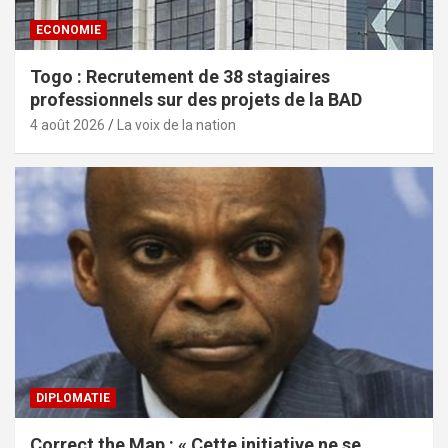
ECONOMIE
Togo : Recrutement de 38 stagiaires
professionnels sur des projets de la BAD
4 août 2026
La voix de la nation
DIPLOMATIE
Correct the Map : « Cette initiative ne se