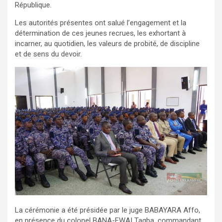
République.
Les autorités présentes ont salué l’engagement et la
détermination de ces jeunes recrues, les exhortant à
incarner, au quotidien, les valeurs de probité, de discipline
et de sens du devoir.
La cérémonie a été présidée par le juge BABAYARA Affo,
en présence du colonel BANA-EWAI Tagba, commandant