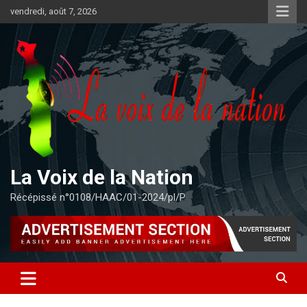
Aller
vendredi, août 7, 2026
au
contenu
La Voix de la Nation
Récépissé n°0108/HAAC/01-2024/pl/P