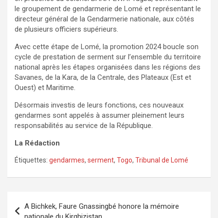
le groupement de gendarmerie de Lomé et représentant le
directeur général de la Gendarmerie nationale, aux côtés
de plusieurs officiers supérieurs.
Avec cette étape de Lomé, la promotion 2024 boucle son
cycle de prestation de serment sur l’ensemble du territoire
national après les étapes organisées dans les régions des
Savanes, de la Kara, de la Centrale, des Plateaux (Est et
Ouest) et Maritime.
Désormais investis de leurs fonctions, ces nouveaux
gendarmes sont appelés à assumer pleinement leurs
responsabilités au service de la République.
La Rédaction
Étiquettes:
gendarmes
,
serment
,
Togo
,
Tribunal de Lomé
Navigation
A Bichkek, Faure Gnassingbé honore la mémoire
de
nationale du Kirghizistan