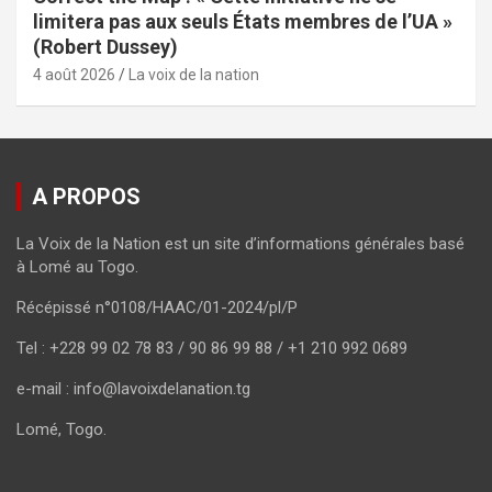
limitera pas aux seuls États membres de l’UA »
(Robert Dussey)
4 août 2026
La voix de la nation
A PROPOS
La Voix de la Nation est un site d’informations générales basé
à Lomé au Togo.
Récépissé n°0108/HAAC/01-2024/pl/P
Tel : +228 99 02 78 83 / 90 86 99 88 / +1 210 992 0689
e-mail : info@lavoixdelanation.tg
Lomé, Togo.