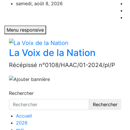
Aller
samedi, août 8, 2026
au
contenu
Menu responsive
La Voix de la Nation
Récépissé n°0108/HAAC/01-2024/pl/P
Rechercher
Rechercher
Accueil
2026
mai