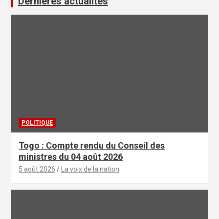
Dernières actualités
POLITIQUE
Togo : Compte rendu du Conseil des
ministres du 04 août 2026
5 août 2026
La voix de la nation