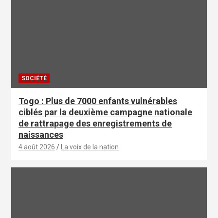
SOCIÉTÉ
Togo : Plus de 7000 enfants vulnérables
ciblés par la deuxième campagne nationale
de rattrapage des enregistrements de
naissances
4 août 2026
La voix de la nation