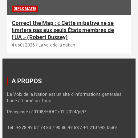
DIPLOMATIE
Correct the Map : « Cette initiative ne se
limitera pas aux seuls États membres de
l’UA » (Robert Dussey)
4 août 2026
La voix de la nation
A PROPOS
La Voix de la Nation est un site d’informations générales
basé à Lomé au Togo.
Récépissé n°0108/HAAC/01-2024/pl/P
Tel : +228 99 02 78 83 / 90 86 99 88 / +1 210 992 0689