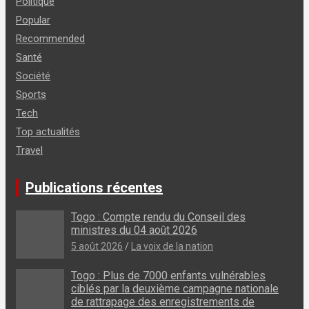
Politique
Popular
Recommended
Santé
Société
Sports
Tech
Top actualités
Travel
Publications récentes
Togo : Compte rendu du Conseil des
ministres du 04 août 2026
5 août 2026
La voix de la nation
Togo : Plus de 7000 enfants vulnérables
ciblés par la deuxième campagne nationale
de rattrapage des enregistrements de