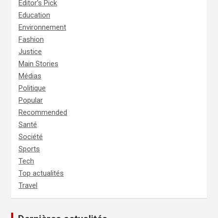
Editor's Pick
Education
Environnement
Fashion
Justice
Main Stories
Médias
Politique
Popular
Recommended
Santé
Société
Sports
Tech
Top actualités
Travel