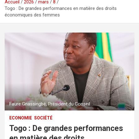
Accueil
2026
mars
8
Togo : De grandes performances en matière des droits
économiques des femmes
Faure Gnassingbé, Président du Conseil
ECONOMIE
SOCIÉTÉ
Togo : De grandes performances
en matière des droits