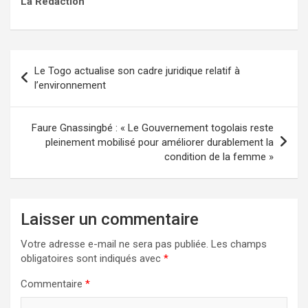
La Rédaction
Navigation
Le Togo actualise son cadre juridique relatif à
de
l’environnement
l’article
Faure Gnassingbé : « Le Gouvernement togolais reste
pleinement mobilisé pour améliorer durablement la
condition de la femme »
Laisser un commentaire
Votre adresse e-mail ne sera pas publiée.
Les champs
obligatoires sont indiqués avec
*
Commentaire
*