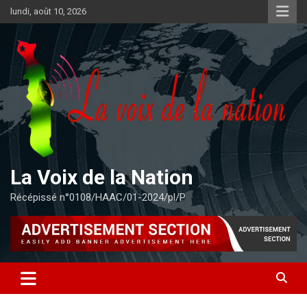
Aller
lundi, août 10, 2026
au
contenu
La Voix de la Nation
Récépissé n°0108/HAAC/01-2024/pl/P