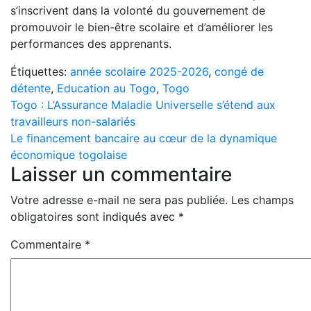
s’inscrivent dans la volonté du gouvernement de
promouvoir le bien-être scolaire et d’améliorer les
performances des apprenants.
Étiquettes:
année scolaire 2025-2026
,
congé de
détente
,
Education au Togo
,
Togo
Navigation
Togo : L’Assurance Maladie Universelle s’étend aux
travailleurs non-salariés
de
Le financement bancaire au cœur de la dynamique
l’article
économique togolaise
Laisser un commentaire
Votre adresse e-mail ne sera pas publiée.
Les champs
obligatoires sont indiqués avec
*
Commentaire
*