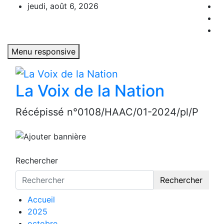
Aller
jeudi, août 6, 2026
au
contenu
Menu responsive
La Voix de la Nation
Récépissé n°0108/HAAC/01-2024/pl/P
Rechercher
Rechercher
Accueil
2025
octobre