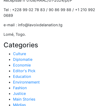
Récépissé n°0108/HAAC/01-2024/pl/P
Tel : +228 99 02 78 83 / 90 86 99 88 / +1 210 992
0689
e-mail : info@lavoixdelanation.tg
Lomé, Togo.
Categories
Culture
Diplomatie
Economie
Editor's Pick
Education
Environnement
Fashion
Justice
Main Stories
Médias