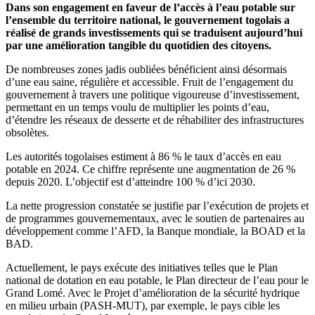
Dans son engagement en faveur de l’accès à l’eau potable sur
l’ensemble du territoire national, le gouvernement togolais a
réalisé de grands investissements qui se traduisent aujourd’hui
par une amélioration tangible du quotidien des citoyens.
De nombreuses zones jadis oubliées bénéficient ainsi désormais
d’une eau saine, régulière et accessible. Fruit de l’engagement du
gouvernement à travers une politique vigoureuse d’investissement,
permettant en un temps voulu de multiplier les points d’eau,
d’étendre les réseaux de desserte et de réhabiliter des infrastructures
obsolètes.
Les autorités togolaises estiment à 86 % le taux d’accès en eau
potable en 2024. Ce chiffre représente une augmentation de 26 %
depuis 2020. L’objectif est d’atteindre 100 % d’ici 2030.
La nette progression constatée se justifie par l’exécution de projets et
de programmes gouvernementaux, avec le soutien de partenaires au
développement comme l’AFD, la Banque mondiale, la BOAD et la
BAD.
Actuellement, le pays exécute des initiatives telles que le Plan
national de dotation en eau potable, le Plan directeur de l’eau pour le
Grand Lomé. Avec le Projet d’amélioration de la sécurité hydrique
en milieu urbain (PASH-MUT), par exemple, le pays cible les