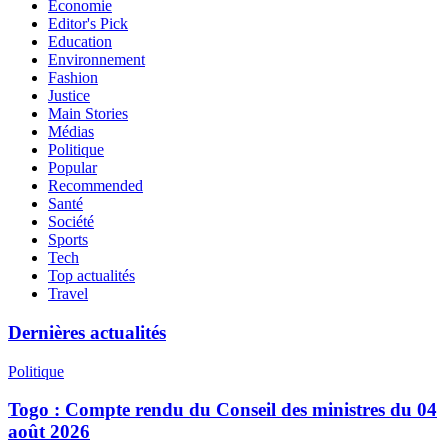
Economie
Editor's Pick
Education
Environnement
Fashion
Justice
Main Stories
Médias
Politique
Popular
Recommended
Santé
Société
Sports
Tech
Top actualités
Travel
Dernières actualités
Politique
Togo : Compte rendu du Conseil des ministres du 04
août 2026