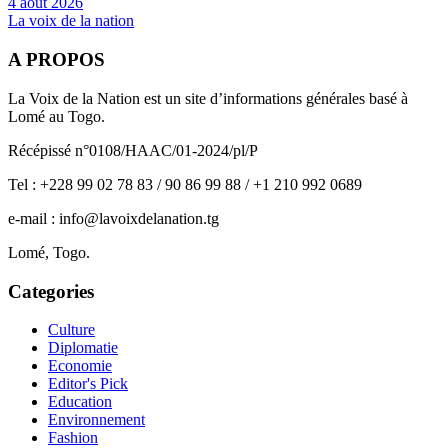
4 août 2026
La voix de la nation
A PROPOS
La Voix de la Nation est un site d’informations générales basé à
Lomé au Togo.
Récépissé n°0108/HAAC/01-2024/pl/P
Tel : +228 99 02 78 83 / 90 86 99 88 / +1 210 992 0689
e-mail : info@lavoixdelanation.tg
Lomé, Togo.
Categories
Culture
Diplomatie
Economie
Editor's Pick
Education
Environnement
Fashion