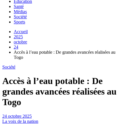
Education
Santé
Médias
Société
Sports
Accueil
2025
octobre
24
Accès à l’eau potable : De grandes avancées réalisées au
Togo
Société
Accès à l’eau potable : De
grandes avancées réalisées au
Togo
24 octobre 2025
La voix de la nation