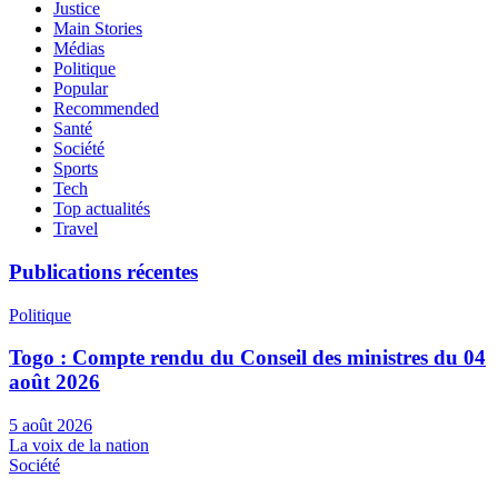
Justice
Main Stories
Médias
Politique
Popular
Recommended
Santé
Société
Sports
Tech
Top actualités
Travel
Publications récentes
Politique
Togo : Compte rendu du Conseil des ministres du 04
août 2026
5 août 2026
La voix de la nation
Société