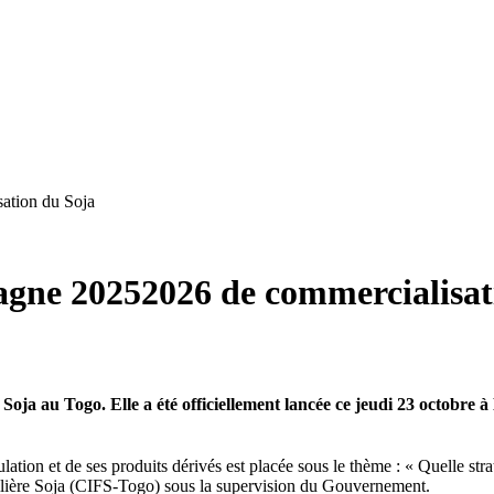
ation du Soja
agne 20252026 de commercialisat
oja au Togo. Elle a été officiellement lancée ce jeudi 23 octobre 
tion et de ses produits dérivés est placée sous le thème : « Quelle stra
a Filière Soja (CIFS-Togo) sous la supervision du Gouvernement.