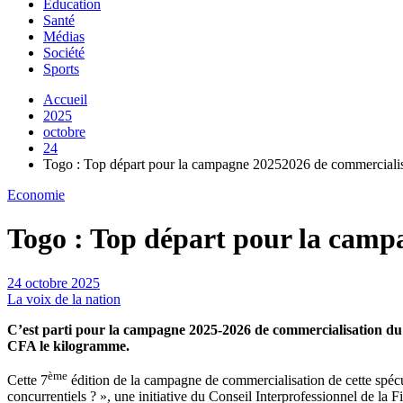
Education
Santé
Médias
Société
Sports
Accueil
2025
octobre
24
Togo : Top départ pour la campagne 20252026 de commercialis
Economie
Togo : Top départ pour la camp
24 octobre 2025
La voix de la nation
C’est parti pour la campagne 2025-2026 de commercialisation du S
CFA le kilogramme.
ème
Cette 7
édition de la campagne de commercialisation de cette spécula
concurrentiels ? », une initiative du Conseil Interprofessionnel de l