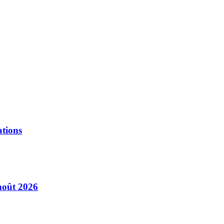
ations
août 2026