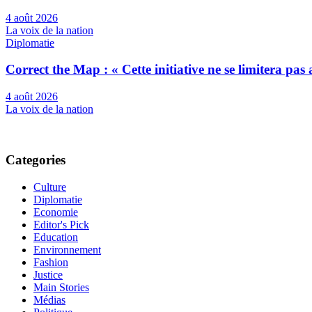
4 août 2026
La voix de la nation
Diplomatie
Correct the Map : « Cette initiative ne se limitera pa
4 août 2026
La voix de la nation
Categories
Culture
Diplomatie
Economie
Editor's Pick
Education
Environnement
Fashion
Justice
Main Stories
Médias