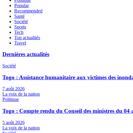
Politique
Popular
Recommended
Santé
Société
Sports
Tech
Top actualités
Travel
Dernières actualités
Société
Togo : Assistance humanitaire aux victimes des inond
7 août 2026
La voix de la nation
Politique
Togo : Compte rendu du Conseil des ministres du 04 
5 août 2026
La voix de la nation