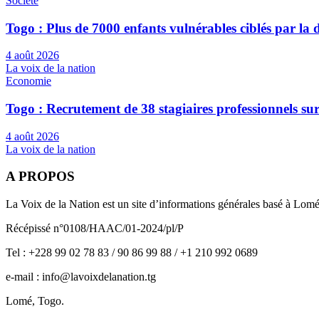
Société
Togo : Plus de 7000 enfants vulnérables ciblés par l
4 août 2026
La voix de la nation
Economie
Togo : Recrutement de 38 stagiaires professionnels su
4 août 2026
La voix de la nation
A PROPOS
La Voix de la Nation est un site d’informations générales basé à Lom
Récépissé n°0108/HAAC/01-2024/pl/P
Tel : +228 99 02 78 83 / 90 86 99 88 / +1 210 992 0689
e-mail : info@lavoixdelanation.tg
Lomé, Togo.