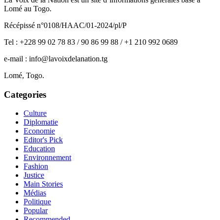
Lomé au Togo.
Récépissé n°0108/HAAC/01-2024/pl/P
Tel : +228 99 02 78 83 / 90 86 99 88 / +1 210 992 0689
e-mail : info@lavoixdelanation.tg
Lomé, Togo.
Categories
Culture
Diplomatie
Economie
Editor's Pick
Education
Environnement
Fashion
Justice
Main Stories
Médias
Politique
Popular
Recommended