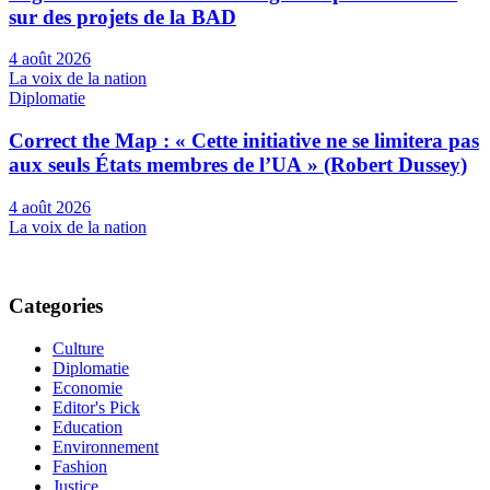
sur des projets de la BAD
4 août 2026
La voix de la nation
Diplomatie
Correct the Map : « Cette initiative ne se limitera pas
aux seuls États membres de l’UA » (Robert Dussey)
4 août 2026
La voix de la nation
Categories
Culture
Diplomatie
Economie
Editor's Pick
Education
Environnement
Fashion
Justice