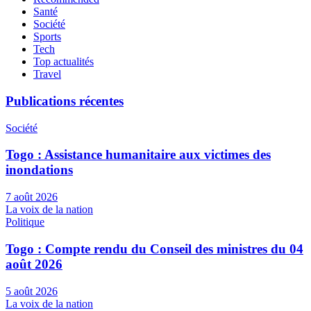
Santé
Société
Sports
Tech
Top actualités
Travel
Publications récentes
Société
Togo : Assistance humanitaire aux victimes des
inondations
7 août 2026
La voix de la nation
Politique
Togo : Compte rendu du Conseil des ministres du 04
août 2026
5 août 2026
La voix de la nation