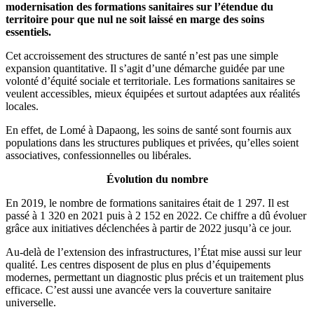
modernisation des formations sanitaires sur l’étendue du
territoire pour que nul ne soit laissé en marge des soins
essentiels.
Cet accroissement des structures de santé n’est pas une simple
expansion quantitative. Il s’agit d’une démarche guidée par une
volonté d’équité sociale et territoriale. Les formations sanitaires se
veulent accessibles, mieux équipées et surtout adaptées aux réalités
locales.
En effet, de Lomé à Dapaong, les soins de santé sont fournis aux
populations dans les structures publiques et privées, qu’elles soient
associatives, confessionnelles ou libérales.
Évolution du nombre
En 2019, le nombre de formations sanitaires était de 1 297. Il est
passé à 1 320 en 2021 puis à 2 152 en 2022. Ce chiffre a dû évoluer
grâce aux initiatives déclenchées à partir de 2022 jusqu’à ce jour.
Au-delà de l’extension des infrastructures, l’État mise aussi sur leur
qualité. Les centres disposent de plus en plus d’équipements
modernes, permettant un diagnostic plus précis et un traitement plus
efficace. C’est aussi une avancée vers la couverture sanitaire
universelle.