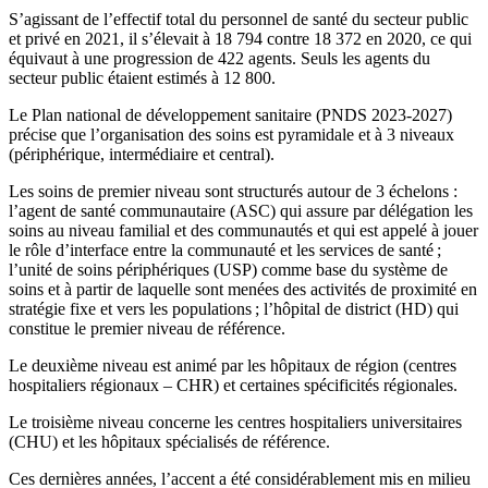
S’agissant de l’effectif total du personnel de santé du secteur public
et privé en 2021, il s’élevait à 18 794 contre 18 372 en 2020, ce qui
équivaut à une progression de 422 agents. Seuls les agents du
secteur public étaient estimés à 12 800.
Le Plan national de développement sanitaire (PNDS 2023-2027)
précise que l’organisation des soins est pyramidale et à 3 niveaux
(périphérique, intermédiaire et central).
Les soins de premier niveau sont structurés autour de 3 échelons :
l’agent de santé communautaire (ASC) qui assure par délégation les
soins au niveau familial et des communautés et qui est appelé à jouer
le rôle d’interface entre la communauté et les services de santé ;
l’unité de soins périphériques (USP) comme base du système de
soins et à partir de laquelle sont menées des activités de proximité en
stratégie fixe et vers les populations ; l’hôpital de district (HD) qui
constitue le premier niveau de référence.
Le deuxième niveau est animé par les hôpitaux de région (centres
hospitaliers régionaux – CHR) et certaines spécificités régionales.
Le troisième niveau concerne les centres hospitaliers universitaires
(CHU) et les hôpitaux spécialisés de référence.
Ces dernières années, l’accent a été considérablement mis en milieu