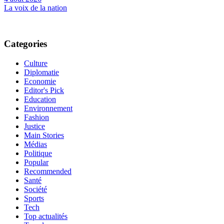
La voix de la nation
Categories
Culture
Diplomatie
Economie
Editor's Pick
Education
Environnement
Fashion
Justice
Main Stories
Médias
Politique
Popular
Recommended
Santé
Société
Sports
Tech
Top actualités