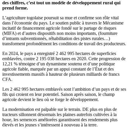
des chiffres, c’est tout un modèle de développement rural qui
prend forme.
L’agriculture togolaise poursuit sa mue et confirme son rôle vital
dans l’économie du pays. Le soutien public à travers le Mécanisme
incitatif de financement agricole fondé sur le partage de risques
(MIFA) et d’autres dispositifs non moins importants, (fourniture
d’intrants subventionnés, réhabilitation des pistes rurales…)
transforment profondément les conditions de travail des producteurs.
En 2024, le pays a enregistré 2 462 995 hectares de superficies
emblavées, contre 2 195 038 hectares en 2020. Cette progression de
12,21 % témoigne d’un dynamisme soutenu et d’une politique
agricole fiable, marquée par un appui constant de l’État et des
investissements massifs à hauteur de plusieurs milliards de francs
CFA.
Les 2 462 995 hectares emblavés sont l’ambition d’un pays et de ses
fils qui croient en leur potentiel. Saison après saison, le champ
agricole devient le lieu où se forge le développement.
La modernisation est palpable sur le terrain. DE plus en plus de
tracteurs sillonnent désormais les plaines autrefois cultivées à la
houe, les semences améliorées garantissent des rendements plus
élevés et les jeunes s’intéressent à nouveau à la terre.