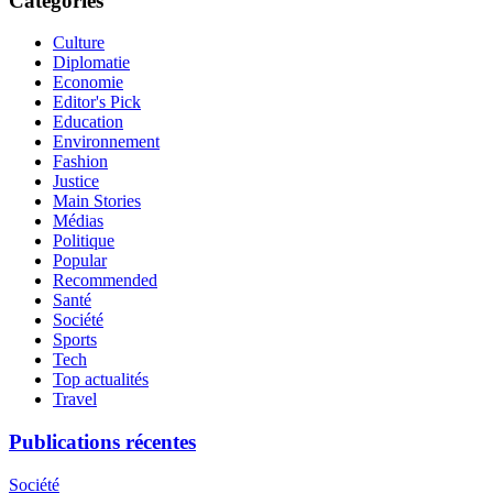
Categories
Culture
Diplomatie
Economie
Editor's Pick
Education
Environnement
Fashion
Justice
Main Stories
Médias
Politique
Popular
Recommended
Santé
Société
Sports
Tech
Top actualités
Travel
Publications récentes
Société