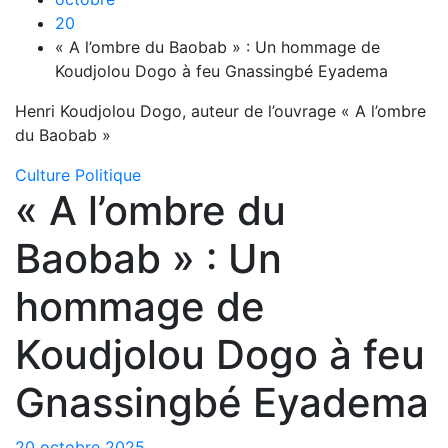
20
« A l’ombre du Baobab » : Un hommage de
Koudjolou Dogo à feu Gnassingbé Eyadema
Henri Koudjolou Dogo, auteur de l’ouvrage « A l’ombre
du Baobab »
Culture
Politique
« A l’ombre du
Baobab » : Un
hommage de
Koudjolou Dogo à feu
Gnassingbé Eyadema
20 octobre 2025