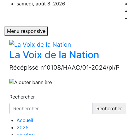
Aller
samedi, août 8, 2026
au
contenu
Menu responsive
La Voix de la Nation
Récépissé n°0108/HAAC/01-2024/pl/P
Rechercher
Rechercher
Accueil
2025
octobre