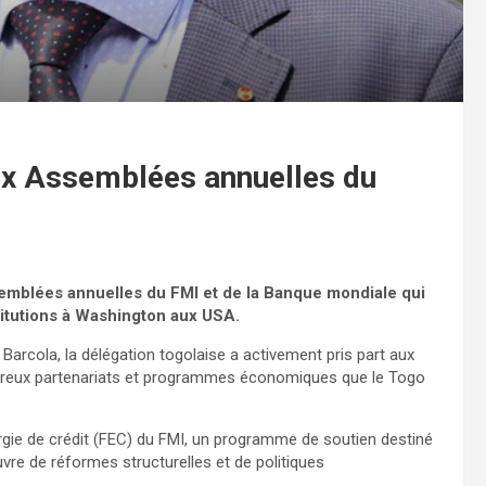
aux Assemblées annuelles du
ssemblées annuelles du FMI et de la Banque mondiale qui
itutions à Washington aux USA.
Barcola, la délégation togolaise a activement pris part aux
nombreux partenariats et programmes économiques que le Togo
argie de crédit (FEC) du FMI, un programme de soutien destiné
re de réformes structurelles et de politiques