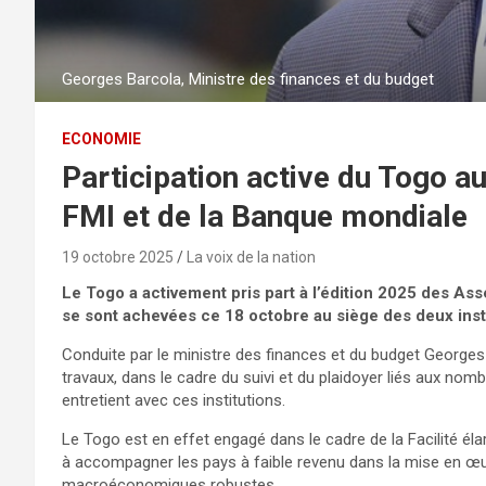
Georges Barcola, Ministre des finances et du budget
ECONOMIE
Participation active du Togo 
FMI et de la Banque mondiale
19 octobre 2025
La voix de la nation
Le Togo a activement pris part à l’édition 2025 des A
se sont achevées ce 18 octobre au siège des deux inst
Conduite par le ministre des finances et du budget Georges 
travaux, dans le cadre du suivi et du plaidoyer liés aux 
entretient avec ces institutions.
Le Togo est en effet engagé dans le cadre de la Facilité él
à accompagner les pays à faible revenu dans la mise en œuv
macroéconomiques robustes.