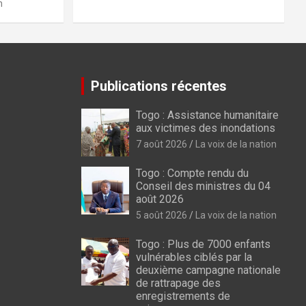
n
Publications récentes
Togo : Assistance humanitaire
aux victimes des inondations
7 août 2026
La voix de la nation
Togo : Compte rendu du
Conseil des ministres du 04
août 2026
5 août 2026
La voix de la nation
Togo : Plus de 7000 enfants
vulnérables ciblés par la
deuxième campagne nationale
de rattrapage des
enregistrements de