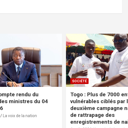
SOCIÉTÉ
ompte rendu du
Togo : Plus de 7000 en
des ministres du 04
vulnérables ciblés par 
26
deuxième campagne na
de rattrapage des
La voix de la nation
enregistrements de na