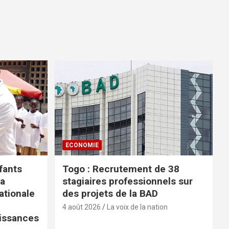
ECONOMIE
fants
Togo : Recrutement de 38
la
stagiaires professionnels sur
tionale
des projets de la BAD
4 août 2026
La voix de la nation
issances