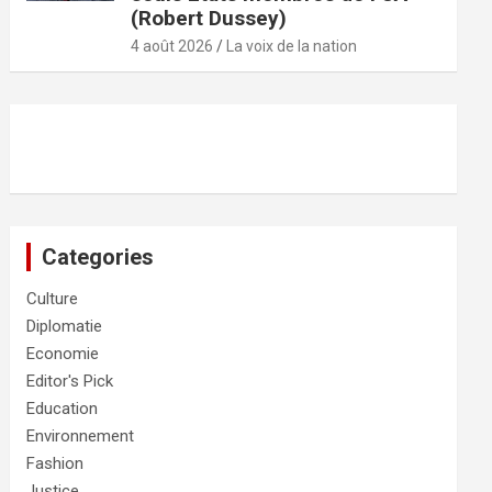
(Robert Dussey)
4 août 2026
La voix de la nation
Categories
Culture
Diplomatie
Economie
Editor's Pick
Education
Environnement
Fashion
Justice