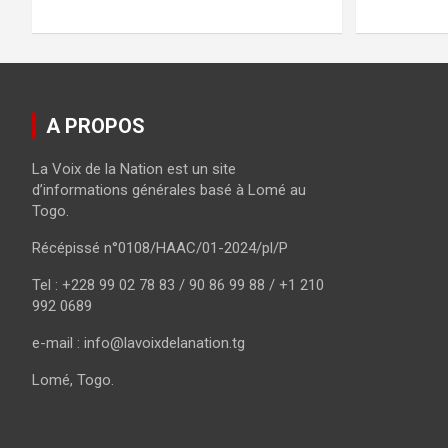
A PROPOS
La Voix de la Nation est un site
d’informations générales basé à Lomé au
Togo.
Récépissé n°0108/HAAC/01-2024/pl/P
Tel : +228 99 02 78 83 / 90 86 99 88 / +1 210
992 0689
e-mail : info@lavoixdelanation.tg
Lomé, Togo.