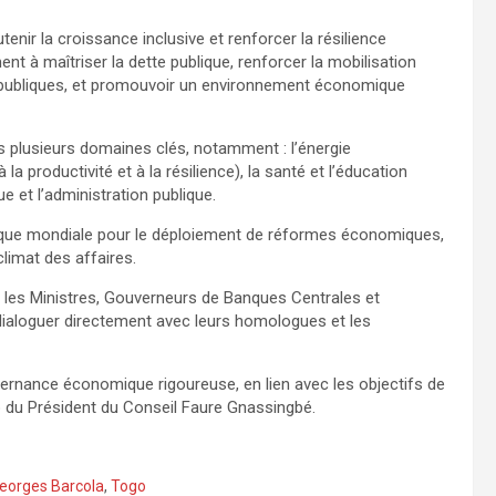
utenir la croissance inclusive et renforcer la résilience
à maîtriser la dette publique, renforcer la mobilisation
es publiques, et promouvoir un environnement économique
plusieurs domaines clés, notamment : l’énergie
 à la productivité et à la résilience), la santé et l’éducation
 et l’administration publique.
anque mondiale pour le déploiement de réformes économiques,
climat des affaires.
 les Ministres, Gouverneurs de Banques Centrales et
ialoguer directement avec leurs homologues et les
nance économique rigoureuse, en lien avec les objectifs de
p du Président du Conseil Faure Gnassingbé.
eorges Barcola
,
Togo