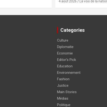
4 août 2026
La voix de la natio
Categories
Culture
Diplomatie
Economie
Editor's Pick
Education
Environnement
Fashion
Justice
Main Stories
Médias
Politique