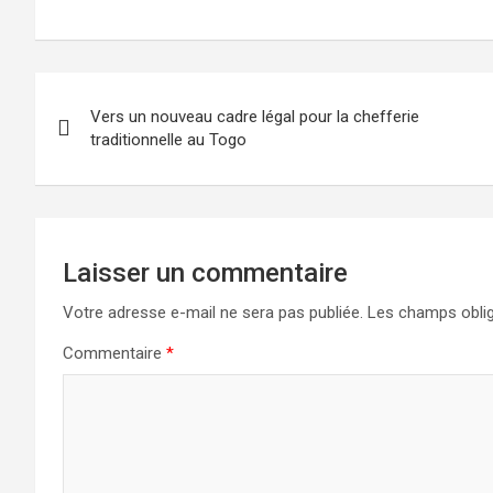
Navigation
Vers un nouveau cadre légal pour la chefferie
de
traditionnelle au Togo
l’article
Laisser un commentaire
Votre adresse e-mail ne sera pas publiée.
Les champs oblig
Commentaire
*