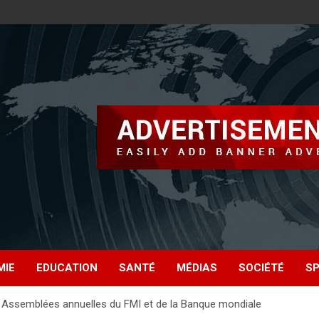
MIE
EDUCATION
SANTÉ
MÉDIAS
SOCIÉTÉ
S
x Assemblées annuelles du FMI et de la Banque mondiale