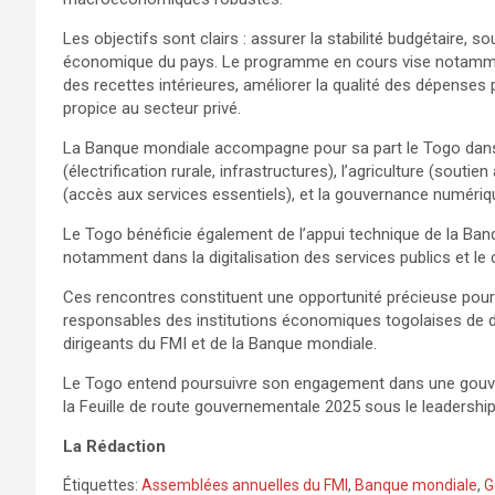
Les objectifs sont clairs : assurer la stabilité budgétaire, so
économique du pays. Le programme en cours vise notamment 
des recettes intérieures, améliorer la qualité des dépens
propice au secteur privé.
La Banque mondiale accompagne pour sa part le Togo dans 
(électrification rurale, infrastructures), l’agriculture (soutien
(accès aux services essentiels), et la gouvernance numérique
Le Togo bénéficie également de l’appui technique de la B
notamment dans la digitalisation des services publics et le 
Ces rencontres constituent une opportunité précieuse pour
responsables des institutions économiques togolaises de d
dirigeants du FMI et de la Banque mondiale.
Le Togo entend poursuivre son engagement dans une gouver
la Feuille de route gouvernementale 2025 sous le leadershi
La Rédaction
Étiquettes:
Assemblées annuelles du FMI
,
Banque mondiale
,
G