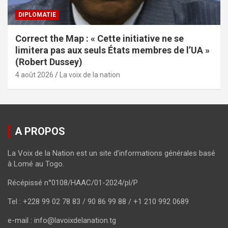
DIPLOMATIE
Correct the Map : « Cette initiative ne se
limitera pas aux seuls États membres de l’UA »
(Robert Dussey)
4 août 2026
La voix de la nation
A PROPOS
La Voix de la Nation est un site d’informations générales basé
à Lomé au Togo.
Récépissé n°0108/HAAC/01-2024/pl/P
Tel : +228 99 02 78 83 / 90 86 99 88 / +1 210 992 0689
e-mail : info@lavoixdelanation.tg