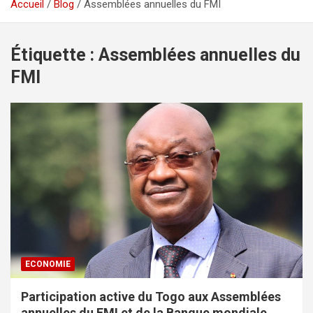
Accueil
Blog
Assemblées annuelles du FMI
Étiquette :
Assemblées annuelles du
FMI
ECONOMIE
Participation active du Togo aux Assemblées
annuelles du FMI et de la Banque mondiale