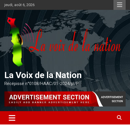
Aller
jeudi, août 6, 2026
au
contenu
La Voix de la Nation
Récépissé n°0108/HAAC/01-2024/pl/P