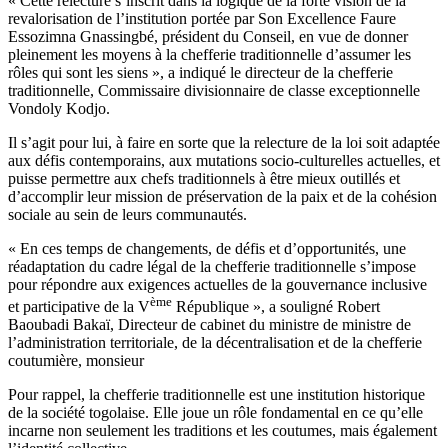
« Cette relecture s’inscrit dans la logique de la forte vision de la
revalorisation de l’institution portée par Son Excellence Faure
Essozimna Gnassingbé, président du Conseil, en vue de donner
pleinement les moyens à la chefferie traditionnelle d’assumer les
rôles qui sont les siens », a indiqué le directeur de la chefferie
traditionnelle, Commissaire divisionnaire de classe exceptionnelle
Vondoly Kodjo.
Il s’agit pour lui, à faire en sorte que la relecture de la loi soit adaptée
aux défis contemporains, aux mutations socio-culturelles actuelles, et
puisse permettre aux chefs traditionnels à être mieux outillés et
d’accomplir leur mission de préservation de la paix et de la cohésion
sociale au sein de leurs communautés.
« En ces temps de changements, de défis et d’opportunités, une
réadaptation du cadre légal de la chefferie traditionnelle s’impose
pour répondre aux exigences actuelles de la gouvernance inclusive
ème
et participative de la V
République », a souligné Robert
Baoubadi Bakaï, Directeur de cabinet du ministre de ministre de
l’administration territoriale, de la décentralisation et de la chefferie
coutumière, monsieur
Pour rappel, la chefferie traditionnelle est une institution historique
de la société togolaise. Elle joue un rôle fondamental en ce qu’elle
incarne non seulement les traditions et les coutumes, mais également