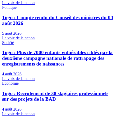
La voix de la nation
Politique
Togo : Compte rendu du Conseil des ministres du 04
août 2026
5 août 2026
La voix de la nation
Société
Togo : Plus de 7000 enfants vulnérables ciblés par la
deuxième campagne nationale de rattrapage des
enregistrements de naissances
4 août 2026
La voix de la nation
Economie
Togo : Recrutement de 38 stagiaires professionnels
sur des projets de la BAD
4 août 2026
La voix de la nation