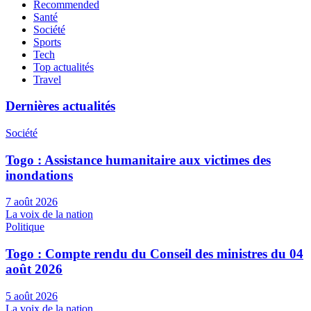
Recommended
Santé
Société
Sports
Tech
Top actualités
Travel
Dernières actualités
Société
Togo : Assistance humanitaire aux victimes des
inondations
7 août 2026
La voix de la nation
Politique
Togo : Compte rendu du Conseil des ministres du 04
août 2026
5 août 2026
La voix de la nation