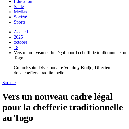
Education
Santé
Médias
Société
Sports
Accueil
2025
octobre
18
Vers un nouveau cadre légal pour la chefferie traditionnelle au
Togo
Commissaire Divisionnaire Vondoly Kodjo, Directeur
de la chefferie traditionnelle
Société
Vers un nouveau cadre légal
pour la chefferie traditionnelle
au Togo