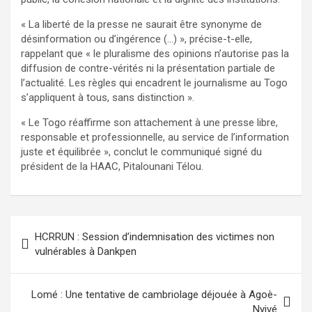
« La liberté de la presse ne saurait être synonyme de
désinformation ou d’ingérence (…) », précise-t-elle,
rappelant que « le pluralisme des opinions n’autorise pas la
diffusion de contre-vérités ni la présentation partiale de
l’actualité. Les règles qui encadrent le journalisme au Togo
s’appliquent à tous, sans distinction ».
« Le Togo réaffirme son attachement à une presse libre,
responsable et professionnelle, au service de l’information
juste et équilibrée », conclut le communiqué signé du
président de la HAAC, Pitalounani Télou.
Navigation
HCRRUN : Session d’indemnisation des victimes non
de
vulnérables à Dankpen
l’article
Lomé : Une tentative de cambriolage déjouée à Agoè-
Nyivé