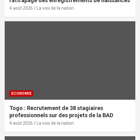
rattrapage des enregistrements de naissances
4 août 2026
La voix de la nation
ECONOMIE
Togo : Recrutement de 38 stagiaires
professionnels sur des projets de la BAD
4 août 2026
La voix de la nation