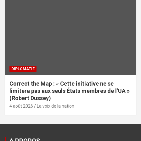
DIPLOMATIE
Correct the Map : « Cette initiative ne se
limitera pas aux seuls États membres de l’UA »
(Robert Dussey)
4 août 2026
La voix de la nation