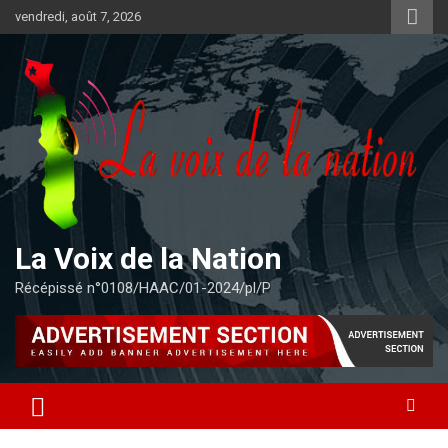
Aller
vendredi, août 7, 2026
au
contenu
La Voix de la Nation
Récépissé n°0108/HAAC/01-2024/pl/P