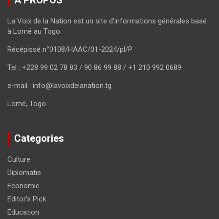
A PROPOS
La Voix de la Nation est un site d’informations générales basé
à Lomé au Togo.
Récépissé n°0108/HAAC/01-2024/pl/P
Tel : +228 99 02 78 83 / 90 86 99 88 / +1 210 992 0689
e-mail : info@lavoixdelanation.tg
Lomé, Togo.
Categories
Culture
Diplomatie
Economie
Editor's Pick
Education