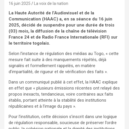
16 juin 2025
La voix de la nation
La Haute Autorité de l’Audiovisuel et de la
Communication (HAAC) a, en sa séance du 16 juin
2025, décidé de suspendre pour une durée de trois
(03) mois, la diffusion de la chaîne de télévision
France 24 et de Radio France Internationale (RFI) sur
le territoire togolais.
Selon l’instance de régulation des médias au Togo, « cette
mesure fait suite à des manquements répétés, déjà
signalés et formellement rappelés, en matière
d’impartialité, de rigueur et de vérification des faits ».
Dans un communiqué publié à cet effet, la HAAC explique
en effet que « plusieurs émissions récentes ont relayé des
propos inexacts, tendancieux, voire contraires aux faits
établis, portant atteinte à la stabilité des institutions
républicaines et à l’image du pays ».
Pour l’institution, cette décision s’inscrit dans une logique
de régulation responsable, soucieuse de préserver l’ordre
public, la cohésion nationale et la dignité des institutions.