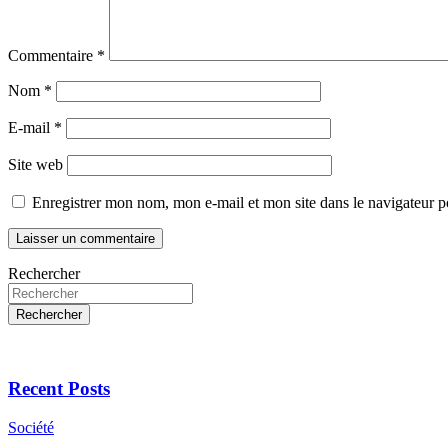
Commentaire
*
Nom
*
E-mail
*
Site web
Enregistrer mon nom, mon e-mail et mon site dans le navigateur
Rechercher
Rechercher
Recent Posts
Société