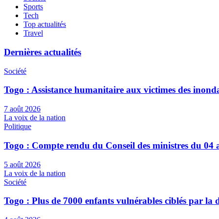
Sports
Tech
Top actualités
Travel
Dernières actualités
Société
Togo : Assistance humanitaire aux victimes des inond
7 août 2026
La voix de la nation
Politique
Togo : Compte rendu du Conseil des ministres du 04 
5 août 2026
La voix de la nation
Société
Togo : Plus de 7000 enfants vulnérables ciblés par l