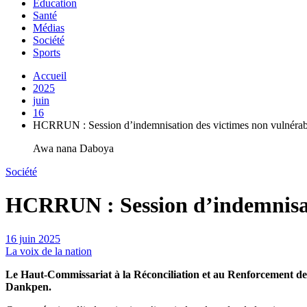
Education
Santé
Médias
Société
Sports
Accueil
2025
juin
16
HCRRUN : Session d’indemnisation des victimes non vulnéra
Awa nana Daboya
Société
HCRRUN : Session d’indemnisat
16 juin 2025
La voix de la nation
Le Haut-Commissariat à la Réconciliation et au Renforcement de 
Dankpen.