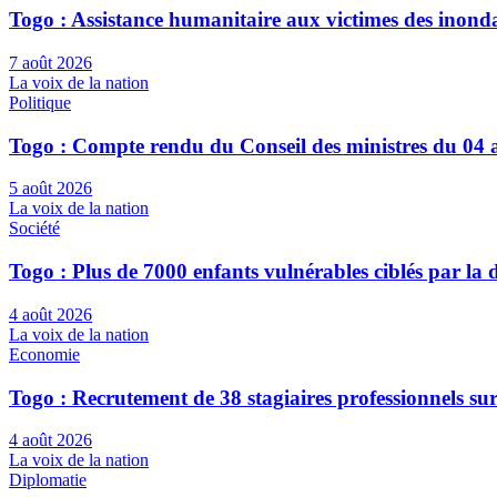
Togo : Assistance humanitaire aux victimes des inond
7 août 2026
La voix de la nation
Politique
Togo : Compte rendu du Conseil des ministres du 04 
5 août 2026
La voix de la nation
Société
Togo : Plus de 7000 enfants vulnérables ciblés par l
4 août 2026
La voix de la nation
Economie
Togo : Recrutement de 38 stagiaires professionnels su
4 août 2026
La voix de la nation
Diplomatie