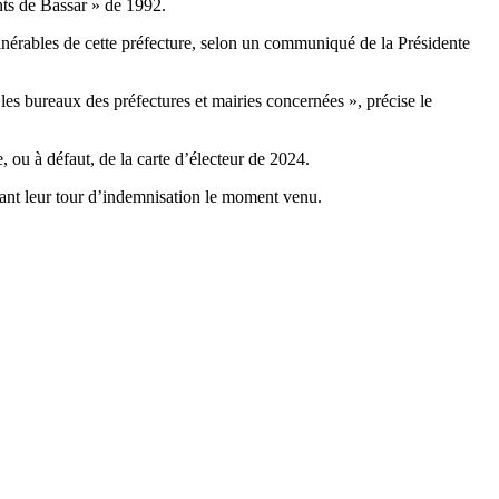
nts de Bassar » de 1992.
ulnérables de cette préfecture, selon un communiqué de la Présidente
es bureaux des préfectures et mairies concernées », précise le
, ou à défaut, de la carte d’électeur de 2024.
ant leur tour d’indemnisation le moment venu.