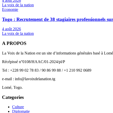
4 août 2026
La voix de la nation
Economie
Togo : Recrutement de 38 stagiaires professionnels su
4 août 2026
La voix de la nation
A PROPOS
La Voix de la Nation est un site d’informations générales basé à Lom
Récépissé n°0108/HAAC/01-2024/pl/P
Tel : +228 99 02 78 83 / 90 86 99 88 / +1 210 992 0689
e-mail : info@lavoixdelanation.tg
Lomé, Togo.
Categories
Culture
Diplomatie