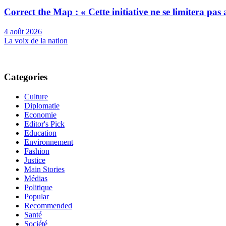
Correct the Map : « Cette initiative ne se limitera pa
4 août 2026
La voix de la nation
Categories
Culture
Diplomatie
Economie
Editor's Pick
Education
Environnement
Fashion
Justice
Main Stories
Médias
Politique
Popular
Recommended
Santé
Société