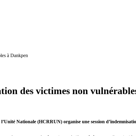
bles à Dankpen
ion des victimes non vulnérabl
l’Unité Nationale (HCRRUN) organise une session d’indemnisation à