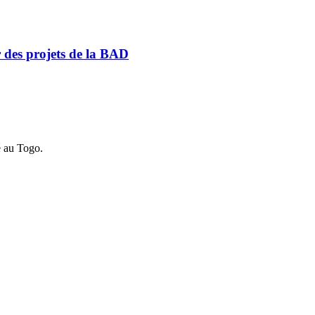
r des projets de la BAD
é au Togo.