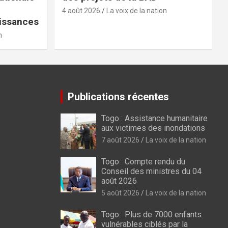
4 août 2026
La voix de la nation
issances
n
Publications récentes
Togo : Assistance humanitaire
aux victimes des inondations
7 août 2026
La voix de la nation
Togo : Compte rendu du
Conseil des ministres du 04
août 2026
5 août 2026
La voix de la nation
Togo : Plus de 7000 enfants
vulnérables ciblés par la