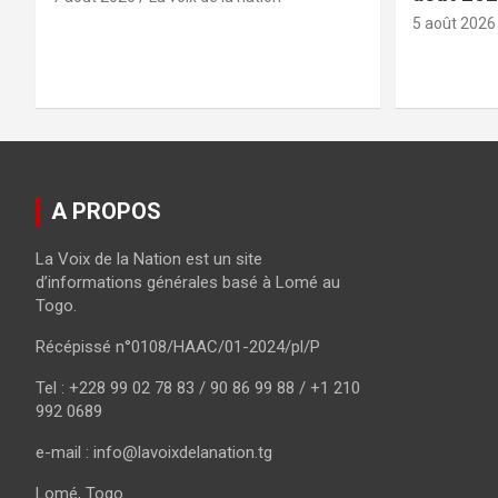
5 août 2026
A PROPOS
La Voix de la Nation est un site
d’informations générales basé à Lomé au
Togo.
Récépissé n°0108/HAAC/01-2024/pl/P
Tel : +228 99 02 78 83 / 90 86 99 88 / +1 210
992 0689
e-mail : info@lavoixdelanation.tg
Lomé, Togo.