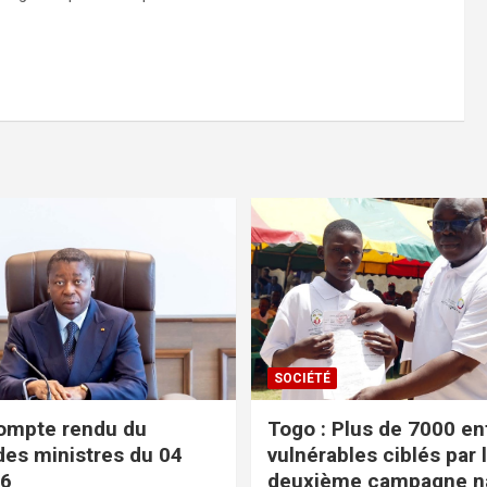
SOCIÉTÉ
ompte rendu du
Togo : Plus de 7000 en
des ministres du 04
vulnérables ciblés par 
26
deuxième campagne na