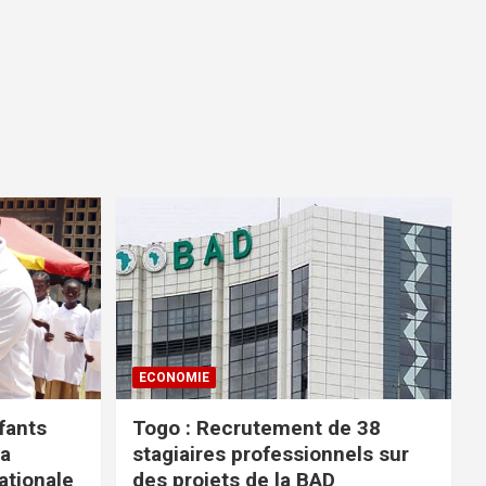
ECONOMIE
fants
Togo : Recrutement de 38
la
stagiaires professionnels sur
tionale
des projets de la BAD