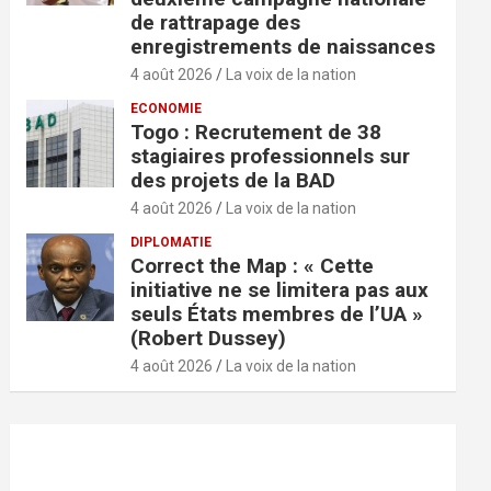
de rattrapage des
enregistrements de naissances
4 août 2026
La voix de la nation
ECONOMIE
Togo : Recrutement de 38
stagiaires professionnels sur
des projets de la BAD
4 août 2026
La voix de la nation
DIPLOMATIE
Correct the Map : « Cette
initiative ne se limitera pas aux
seuls États membres de l’UA »
(Robert Dussey)
4 août 2026
La voix de la nation