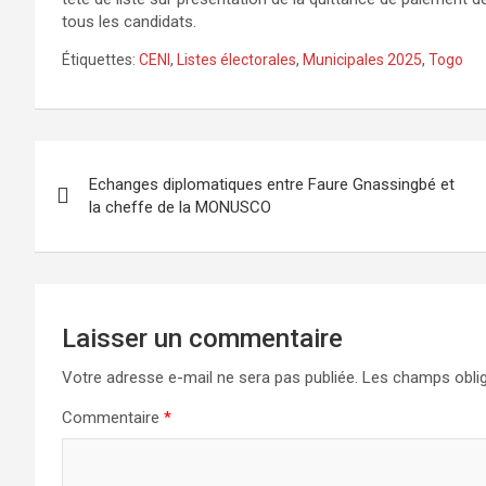
tous les candidats.
Étiquettes:
CENI
,
Listes électorales
,
Municipales 2025
,
Togo
Navigation
Echanges diplomatiques entre Faure Gnassingbé et
de
la cheffe de la MONUSCO
l’article
Laisser un commentaire
Votre adresse e-mail ne sera pas publiée.
Les champs oblig
Commentaire
*