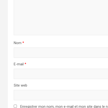
Nom
*
E-mail
*
Site web
Enregistrer mon nom, mon e-mail et mon site dans le 