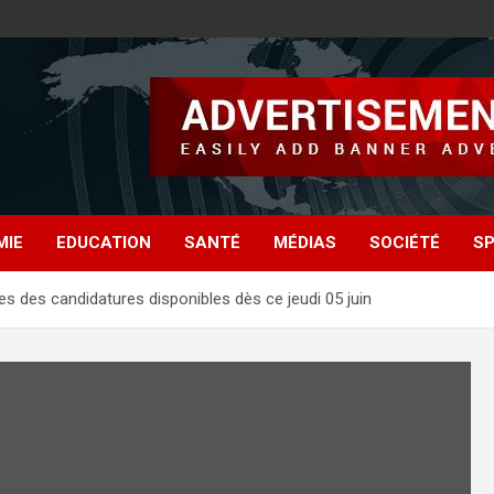
MIE
EDUCATION
SANTÉ
MÉDIAS
SOCIÉTÉ
S
res des candidatures disponibles dès ce jeudi 05 juin