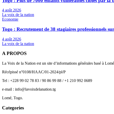
Togo : Plus de 7000 enfants vulnérables ciblés par l
4 août 2026
La voix de la nation
Economie
Togo : Recrutement de 38 stagiaires professionnels su
4 août 2026
La voix de la nation
A PROPOS
La Voix de la Nation est un site d’informations générales basé à Lom
Récépissé n°0108/HAAC/01-2024/pl/P
Tel : +228 99 02 78 83 / 90 86 99 88 / +1 210 992 0689
e-mail : info@lavoixdelanation.tg
Lomé, Togo.
Categories