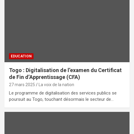
EDUCATION
Togo : Digitalisation de l’examen du Certificat
de Fin d’Apprentissage (CFA)
27 mars 2025
La voix de la nation
Le programme de digitalisation des services publics se
poursuit au Togo, touchant désormais le secteur de…