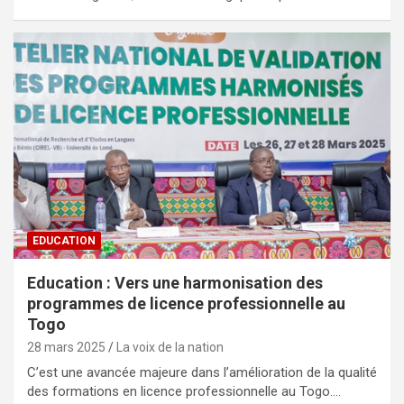
EDUCATION
Education : Vers une harmonisation des
programmes de licence professionnelle au
Togo
28 mars 2025
La voix de la nation
C’est une avancée majeure dans l’amélioration de la qualité
des formations en licence professionnelle au Togo.…