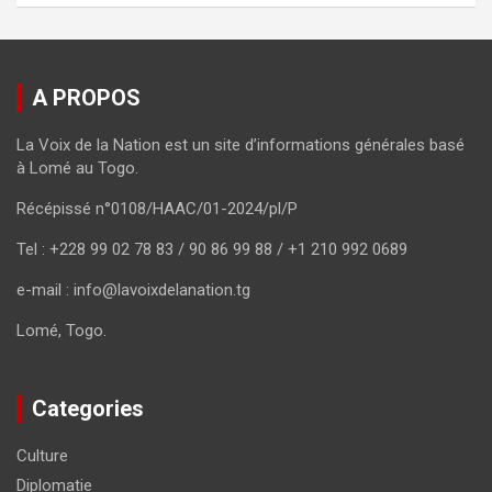
A PROPOS
La Voix de la Nation est un site d’informations générales basé
à Lomé au Togo.
Récépissé n°0108/HAAC/01-2024/pl/P
Tel : +228 99 02 78 83 / 90 86 99 88 / +1 210 992 0689
e-mail : info@lavoixdelanation.tg
Lomé, Togo.
Categories
Culture
Diplomatie