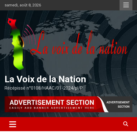
Aller
samedi, août 8, 2026
au
contenu
La Voix de la Nation
Récépissé n°0108/HAAC/01-2024/pl/P