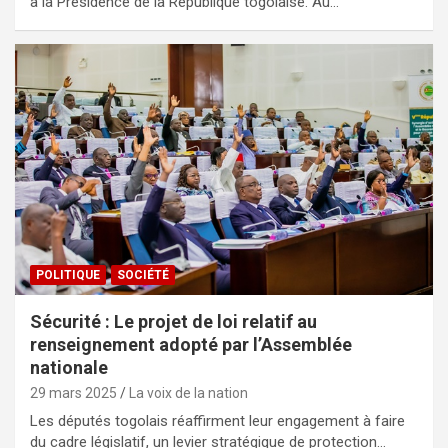
à la Présidence de la République togolaise. Au…
POLITIQUE
SOCIÉTÉ
Sécurité : Le projet de loi relatif au
renseignement adopté par l’Assemblée
nationale
29 mars 2025
La voix de la nation
Les députés togolais réaffirment leur engagement à faire
du cadre législatif, un levier stratégique de protection…