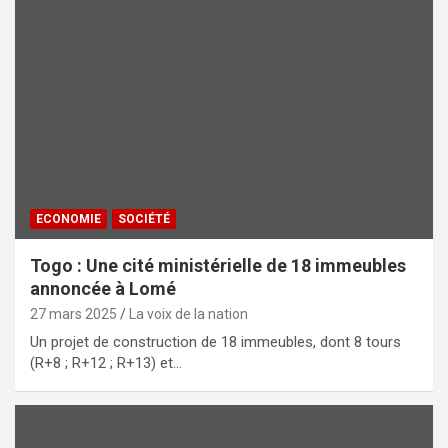
ECONOMIE
SOCIÉTÉ
Togo : Une cité ministérielle de 18 immeubles
annoncée à Lomé
27 mars 2025
La voix de la nation
Un projet de construction de 18 immeubles, dont 8 tours
(R+8 ; R+12 ; R+13) et…