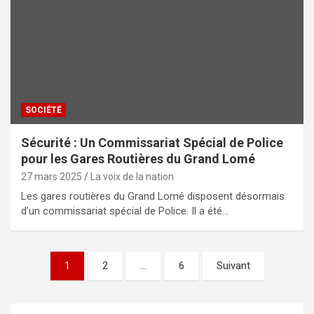
SOCIÉTÉ
Sécurité : Un Commissariat Spécial de Police
pour les Gares Routières du Grand Lomé
27 mars 2025
La voix de la nation
Les gares routières du Grand Lomé disposent désormais
d’un commissariat spécial de Police. Il a été…
Pagination
1
2
…
6
Suivant
des
publications