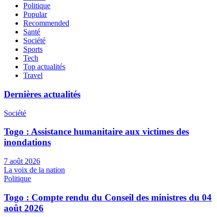
Politique
Popular
Recommended
Santé
Société
Sports
Tech
Top actualités
Travel
Dernières actualités
Société
Togo : Assistance humanitaire aux victimes des
inondations
7 août 2026
La voix de la nation
Politique
Togo : Compte rendu du Conseil des ministres du 04
août 2026