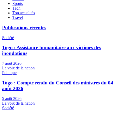
Sports
Tech
Top actualités
Travel
Publications récentes
Société
Togo : Assistance humanitaire aux victimes des
inondations
7 août 2026
La voix de la nation
Politique
Togo : Compte rendu du Conseil des ministres du 04
août 2026
5 août 2026
La voix de la nation
Société