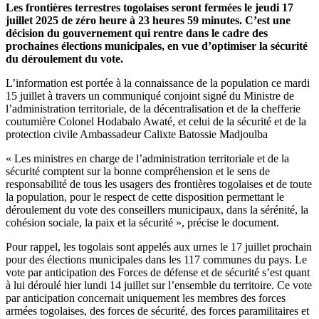
Les frontières terrestres togolaises seront fermées le jeudi 17
juillet 2025 de zéro heure à 23 heures 59 minutes. C’est une
décision du gouvernement qui rentre dans le cadre des
prochaines élections municipales, en vue d’optimiser la sécurité
du déroulement du vote.
L’information est portée à la connaissance de la population ce mardi
15 juillet à travers un communiqué conjoint signé du Ministre de
l’administration territoriale, de la décentralisation et de la chefferie
coutumière Colonel Hodabalo Awaté, et celui de la sécurité et de la
protection civile Ambassadeur Calixte Batossie Madjoulba
« Les ministres en charge de l’administration territoriale et de la
sécurité comptent sur la bonne compréhension et le sens de
responsabilité de tous les usagers des frontières togolaises et de toute
la population, pour le respect de cette disposition permettant le
déroulement du vote des conseillers municipaux, dans la sérénité, la
cohésion sociale, la paix et la sécurité », précise le document.
Pour rappel, les togolais sont appelés aux urnes le 17 juillet prochain
pour des élections municipales dans les 117 communes du pays. Le
vote par anticipation des Forces de défense et de sécurité s’est quant
à lui déroulé hier lundi 14 juillet sur l’ensemble du territoire. Ce vote
par anticipation concernait uniquement les membres des forces
armées togolaises, des forces de sécurité, des forces paramilitaires et