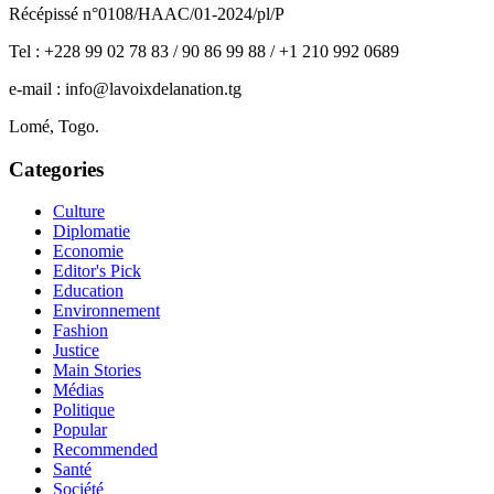
Récépissé n°0108/HAAC/01-2024/pl/P
Tel : +228 99 02 78 83 / 90 86 99 88 / +1 210 992 0689
e-mail : info@lavoixdelanation.tg
Lomé, Togo.
Categories
Culture
Diplomatie
Economie
Editor's Pick
Education
Environnement
Fashion
Justice
Main Stories
Médias
Politique
Popular
Recommended
Santé
Société