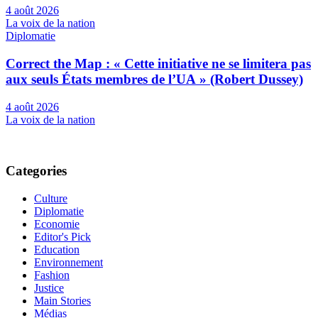
4 août 2026
La voix de la nation
Diplomatie
Correct the Map : « Cette initiative ne se limitera pas
aux seuls États membres de l’UA » (Robert Dussey)
4 août 2026
La voix de la nation
Categories
Culture
Diplomatie
Economie
Editor's Pick
Education
Environnement
Fashion
Justice
Main Stories
Médias