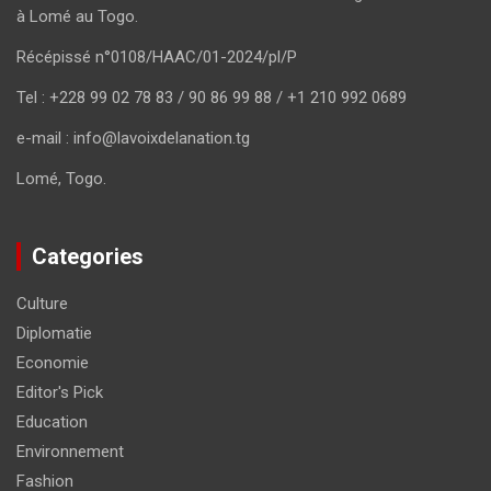
à Lomé au Togo.
Récépissé n°0108/HAAC/01-2024/pl/P
Tel : +228 99 02 78 83 / 90 86 99 88 / +1 210 992 0689
e-mail : info@lavoixdelanation.tg
Lomé, Togo.
Categories
Culture
Diplomatie
Economie
Editor's Pick
Education
Environnement
Fashion