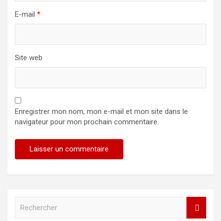
E-mail
*
Site web
Enregistrer mon nom, mon e-mail et mon site dans le
navigateur pour mon prochain commentaire.
R
e