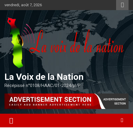
Aller
vendredi, août 7, 2026
au
contenu
La Voix de la Nation
Récépissé n°0108/HAAC/01-2024/pl/P