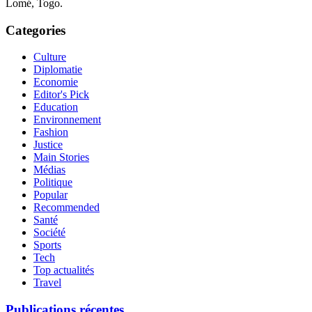
Lomé, Togo.
Categories
Culture
Diplomatie
Economie
Editor's Pick
Education
Environnement
Fashion
Justice
Main Stories
Médias
Politique
Popular
Recommended
Santé
Société
Sports
Tech
Top actualités
Travel
Publications récentes