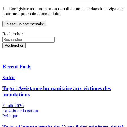
Enregistrer mon nom, mon e-mail et mon site dans le navigateur
pour mon prochain commentaire.
Rechercher
Rechercher
Recent Posts
Société
Togo : Assistance humanitaire aux victimes des
inondations
7 août 2026
La voix de la nation
Politique
Togo : Compte rendu du Conseil des ministres du 04