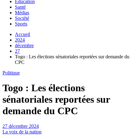
Education
Santé
Médias
Société
Sports
Accueil
2024
décembre
27
Togo : Les élections sénatoriales reportées sur demande du
CPC
Politique
Togo : Les élections
sénatoriales reportées sur
demande du CPC
27 décembre 2024
La voix de la nation