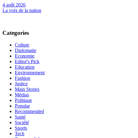
4 août 2026
La voix de la nation
Categories
Culture
Diplomatie
Economie
Editor's Pick
Education
Environnement
Fashion
Justice
Main Stories
Médias
Politique
Popular
Recommended
Santé
Société
Sports
Tech