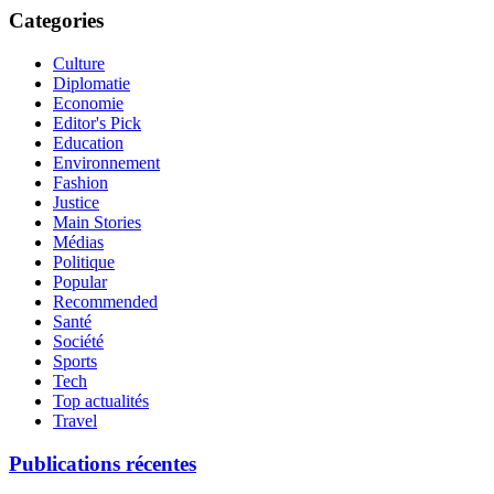
Categories
Culture
Diplomatie
Economie
Editor's Pick
Education
Environnement
Fashion
Justice
Main Stories
Médias
Politique
Popular
Recommended
Santé
Société
Sports
Tech
Top actualités
Travel
Publications récentes