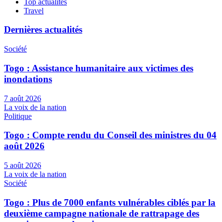
Top actualités
Travel
Dernières actualités
Société
Togo : Assistance humanitaire aux victimes des
inondations
7 août 2026
La voix de la nation
Politique
Togo : Compte rendu du Conseil des ministres du 04
août 2026
5 août 2026
La voix de la nation
Société
Togo : Plus de 7000 enfants vulnérables ciblés par la
deuxième campagne nationale de rattrapage des