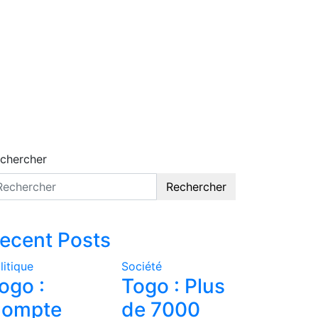
chercher
Rechercher
ecent Posts
litique
Société
ogo :
Togo : Plus
ompte
de 7000