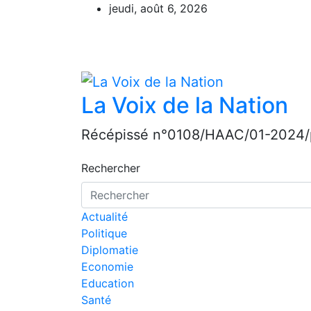
Aller
jeudi, août 6, 2026
au
contenu
La Voix de la Nation
Récépissé n°0108/HAAC/01-2024/
Rechercher
Actualité
Politique
Diplomatie
Economie
Education
Santé