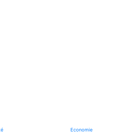
té
Economie