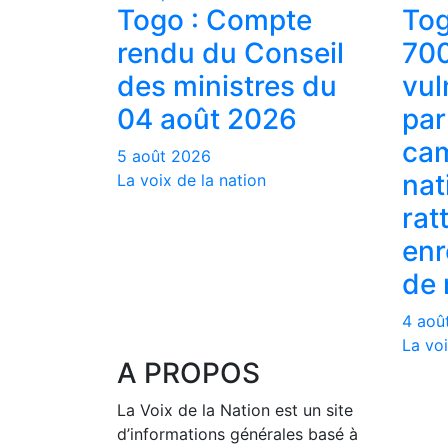
Togo : Compte
Tog
rendu du Conseil
700
des ministres du
vul
04 août 2026
par
ca
5 août 2026
nat
La voix de la nation
rat
enr
de 
4 aoû
La voi
A PROPOS
La Voix de la Nation est un site
d’informations générales basé à