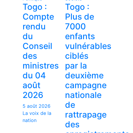
Togo :
Togo :
Compte
Plus de
rendu
7000
du
enfants
Conseil
vulnérables
des
ciblés
ministres
par la
du 04
deuxième
août
campagne
2026
nationale
de
5 août 2026
rattrapage
La voix de la
nation
des