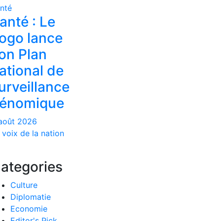
nté
anté : Le
ogo lance
on Plan
ational de
urveillance
énomique
août 2026
 voix de la nation
ategories
Culture
Diplomatie
Economie
Editor's Pick