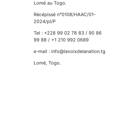
Lomé au Togo.
Récépissé n°0108/HAAC/01-
2024/pl/P
Tel : +228 99 02 78 83 / 90 86
99 88 / +1 210 992 0689
e-mail : info@lavoixdelanation.tg
Lomé, Togo.