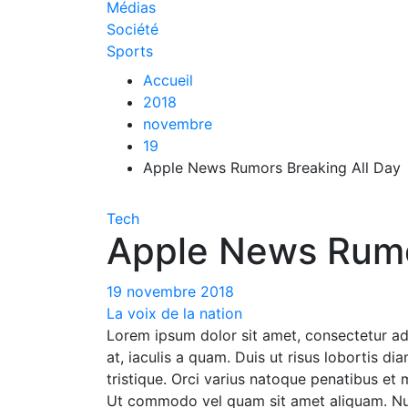
Médias
Société
Sports
Accueil
2018
novembre
19
Apple News Rumors Breaking All Day
Tech
Apple News Rumo
19 novembre 2018
La voix de la nation
Lorem ipsum dolor sit amet, consectetur adi
at, iaculis a quam. Duis ut risus lobortis d
tristique. Orci varius natoque penatibus et 
Ut commodo vel quam sit amet aliquam. Null