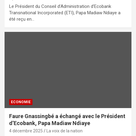
Le Président du Conseil d’Administration d’Ecobank
Transnational Incorporated (ETI), Papa Madiaw Ndiaye a
été reçu en…
ECONOMIE
Faure Gnassingbé a échangé avec le Président
d’Ecobank, Papa Madiaw Ndiaye
4 décembre 2025
La voix de la nation