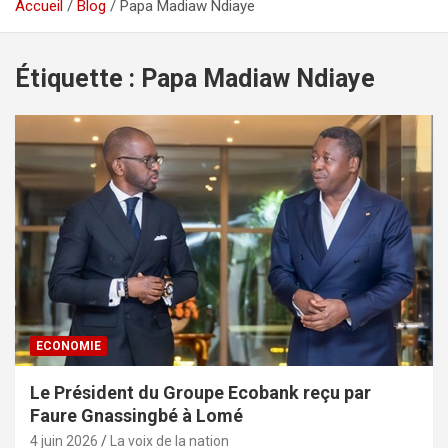
Accueil
Blog
Papa Madiaw Ndiaye
Étiquette :
Papa Madiaw Ndiaye
ECONOMIE
Le Président du Groupe Ecobank reçu par
Faure Gnassingbé à Lomé
4 juin 2026
La voix de la nation