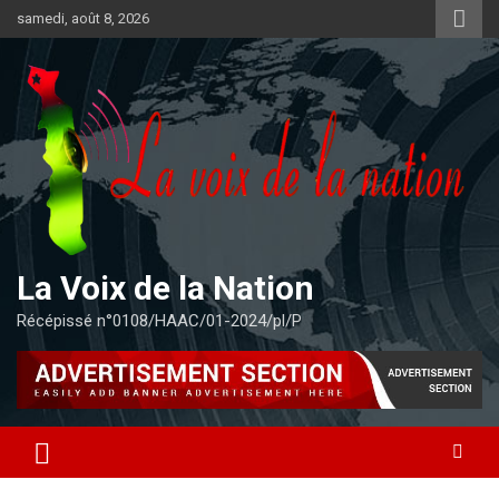
Aller
samedi, août 8, 2026
au
contenu
La Voix de la Nation
Récépissé n°0108/HAAC/01-2024/pl/P