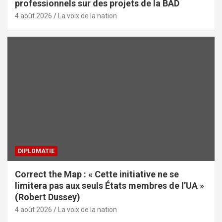
professionnels sur des projets de la BAD
4 août 2026
La voix de la nation
DIPLOMATIE
Correct the Map : « Cette initiative ne se
limitera pas aux seuls États membres de l’UA »
(Robert Dussey)
4 août 2026
La voix de la nation