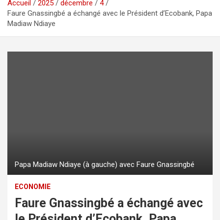
Accueil
2025
décembre
4
Faure Gnassingbé a échangé avec le Président d’Ecobank, Papa
Madiaw Ndiaye
Papa Madiaw Ndiaye (à gauche) avec Faure Gnassingbé
ECONOMIE
Faure Gnassingbé a échangé avec
le Président d’Ecobank, Papa