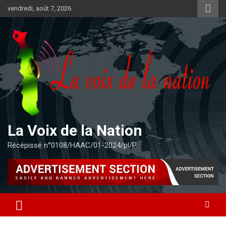
Aller
vendredi, août 7, 2026
au
contenu
La Voix de la Nation
Récépissé n°0108/HAAC/01-2024/pl/P