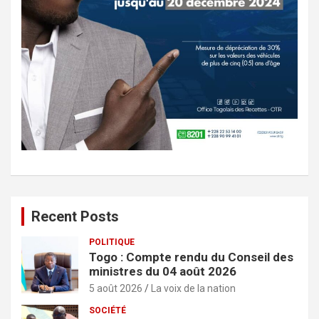
Recent Posts
POLITIQUE
Togo : Compte rendu du Conseil des
ministres du 04 août 2026
5 août 2026
La voix de la nation
SOCIÉTÉ