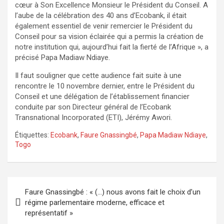
cœur à Son Excellence Monsieur le Président du Conseil. A
l’aube de la célébration des 40 ans d’Ecobank, il était
également essentiel de venir remercier le Président du
Conseil pour sa vision éclairée qui a permis la création de
notre institution qui, aujourd’hui fait la fierté de l’Afrique », a
précisé Papa Madiaw Ndiaye.
Il faut souligner que cette audience fait suite à une
rencontre le 10 novembre dernier, entre le Président du
Conseil et une délégation de l’établissement financier
conduite par son Directeur général de l’Ecobank
Transnational Incorporated (ETI), Jérémy Awori.
Étiquettes:
Ecobank
,
Faure Gnassingbé
,
Papa Madiaw Ndiaye
,
Togo
Navigation
Faure Gnassingbé : « (…) nous avons fait le choix d’un
de
régime parlementaire moderne, efficace et
représentatif »
l’article