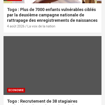
Togo : Plus de 7000 enfants vulnérables ciblés
par la deuxième campagne nationale de
rattrapage des enregistrements de naissances
4 août 2026
La voix de la nation
ECONOMIE
Togo : Recrutement de 38 stagiaires