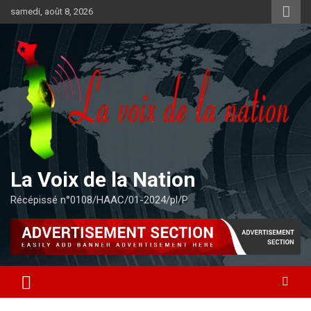
Aller
samedi, août 8, 2026
au
contenu
La Voix de la Nation
Récépissé n°0108/HAAC/01-2024/pl/P