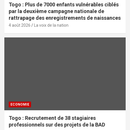
Togo : Plus de 7000 enfants vulnérables ciblés
par la deuxième campagne nationale de
rattrapage des enregistrements de naissances
4 août 2026
La voix de la nation
ECONOMIE
Togo : Recrutement de 38 stagiaires
professionnels sur des projets de la BAD