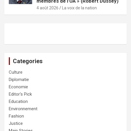
membres de l’UA » (Robert Dussey)
4 août 2026
La voix de la nation
Categories
Culture
Diplomatie
Economie
Editor's Pick
Education
Environnement
Fashion
Justice
Main Stories