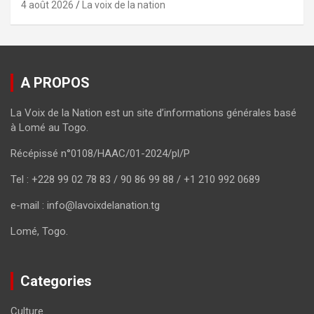
4 août 2026
La voix de la nation
A PROPOS
La Voix de la Nation est un site d’informations générales basé
à Lomé au Togo.
Récépissé n°0108/HAAC/01-2024/pl/P
Tel : +228 99 02 78 83 / 90 86 99 88 / +1 210 992 0689
e-mail : info@lavoixdelanation.tg
Lomé, Togo.
Categories
Culture