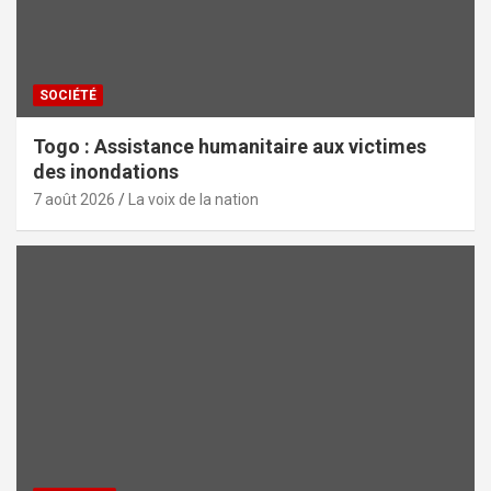
SOCIÉTÉ
Togo : Assistance humanitaire aux victimes
des inondations
7 août 2026
La voix de la nation