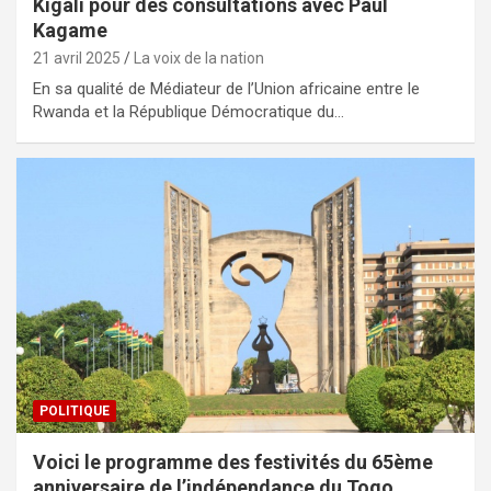
Kigali pour des consultations avec Paul
Kagame
21 avril 2025
La voix de la nation
En sa qualité de Médiateur de l’Union africaine entre le
Rwanda et la République Démocratique du…
POLITIQUE
Voici le programme des festivités du 65ème
anniversaire de l’indépendance du Togo