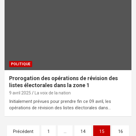
POLITIQUE
Prorogation des opérations de révision des
listes électorales dans la zone 1
9 avril 2025
La voix de la nation
Initialement prévues pour prendre fin ce 09 avril, les
opérations de révision des listes électorales dans…
Pagination
Précédent
1
…
14
15
16