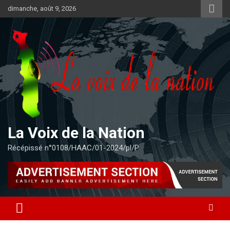
Aller
dimanche, août 9, 2026
au
contenu
La Voix de la Nation
Récépissé n°0108/HAAC/01-2024/pl/P