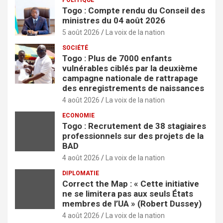
POLITIQUE
Togo : Compte rendu du Conseil des
ministres du 04 août 2026
5 août 2026
La voix de la nation
SOCIÉTÉ
Togo : Plus de 7000 enfants
vulnérables ciblés par la deuxième
campagne nationale de rattrapage
des enregistrements de naissances
4 août 2026
La voix de la nation
ECONOMIE
Togo : Recrutement de 38 stagiaires
professionnels sur des projets de la
BAD
4 août 2026
La voix de la nation
DIPLOMATIE
Correct the Map : « Cette initiative
ne se limitera pas aux seuls États
membres de l’UA » (Robert Dussey)
4 août 2026
La voix de la nation