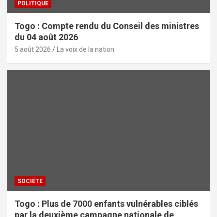
POLITIQUE
Togo : Compte rendu du Conseil des ministres
du 04 août 2026
5 août 2026
La voix de la nation
SOCIÉTÉ
Togo : Plus de 7000 enfants vulnérables ciblés
par la deuxième campagne nationale de