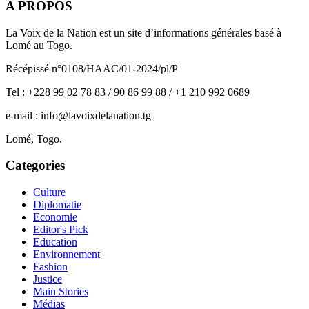
A PROPOS
La Voix de la Nation est un site d’informations générales basé à
Lomé au Togo.
Récépissé n°0108/HAAC/01-2024/pl/P
Tel : +228 99 02 78 83 / 90 86 99 88 / +1 210 992 0689
e-mail : info@lavoixdelanation.tg
Lomé, Togo.
Categories
Culture
Diplomatie
Economie
Editor's Pick
Education
Environnement
Fashion
Justice
Main Stories
Médias