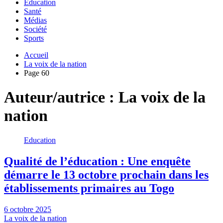
Education
Santé
Médias
Société
Sports
Accueil
La voix de la nation
Page 60
Auteur/autrice :
La voix de la
nation
Education
Qualité de l’éducation : Une enquête
démarre le 13 octobre prochain dans les
établissements primaires au Togo
6 octobre 2025
La voix de la nation