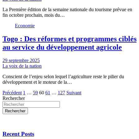
La Première édition de la semaine nationale du tourisme prévue en
fin octobre prochain, mois du…
Economie
Togo : Des réformes et programmes ciblés
au service du développement agricole
29 septembre 2025
La voix de la nation
Conscient de l’enjeu selon lequel l’agriculture reste le pilier du
développement et le moteur de la…
Pagination
Précédent
1
…
59
60
61
…
127
Suivant
Rechercher
des
publications
Rechercher
Recent Posts