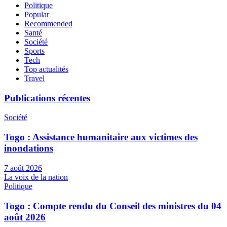
Politique
Popular
Recommended
Santé
Société
Sports
Tech
Top actualités
Travel
Publications récentes
Société
Togo : Assistance humanitaire aux victimes des
inondations
7 août 2026
La voix de la nation
Politique
Togo : Compte rendu du Conseil des ministres du 04
août 2026