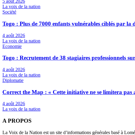
5 août 2026
La voix de la nation
Société
Togo : Plus de 7000 enfants vulnérables ciblés par l
4 août 2026
La voix de la nation
Economie
Togo : Recrutement de 38 stagiaires professionnels su
4 août 2026
La voix de la nation
Diplomatie
Correct the Map : « Cette initiative ne se limitera pa
4 août 2026
La voix de la nation
A PROPOS
La Voix de la Nation est un site d’informations générales basé à Lom