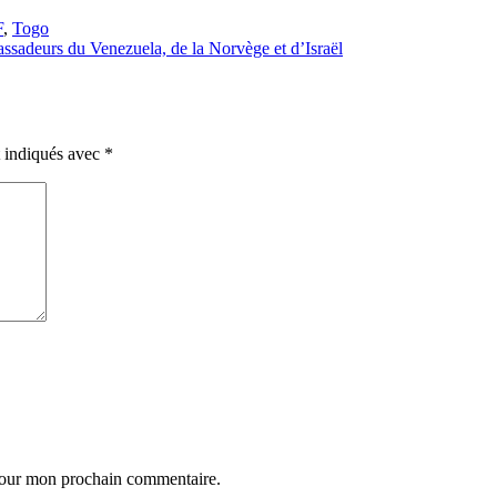
F
,
Togo
assadeurs du Venezuela, de la Norvège et d’Israël
t indiqués avec
*
 pour mon prochain commentaire.