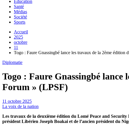
Education
Santé
Médias
Société
Sports
Accueil
2025
octobre
11
Togo : Faure Gnassingbé lance les travaux de la 2ème édition
Diplomatie
Togo : Faure Gnassingbé lance l
Forum » (LPSF)
11 octobre 2025
La voix de la nation
Les travaux de la deuxième édition du Lomé Peace and Security 
président Libérien Joseph Boakai et de l’ancien président du Ni