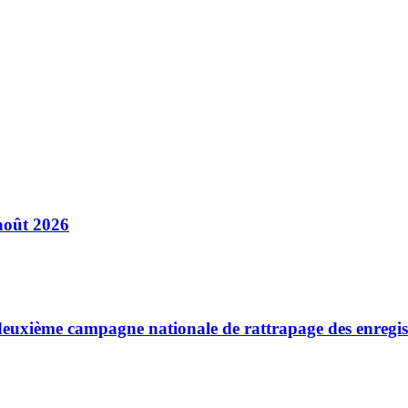
août 2026
a deuxième campagne nationale de rattrapage des enregi