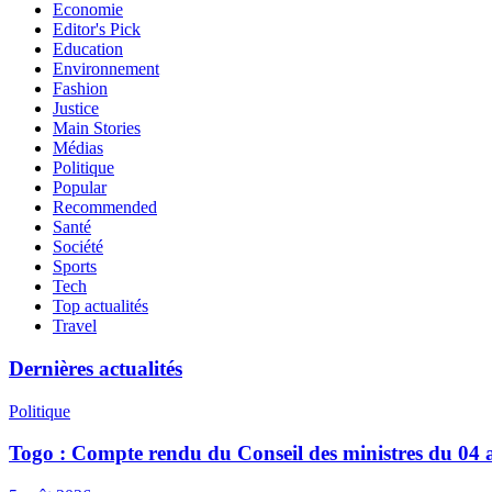
Economie
Editor's Pick
Education
Environnement
Fashion
Justice
Main Stories
Médias
Politique
Popular
Recommended
Santé
Société
Sports
Tech
Top actualités
Travel
Dernières actualités
Politique
Togo : Compte rendu du Conseil des ministres du 04 