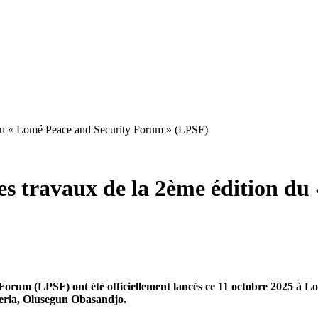
 du « Lomé Peace and Security Forum » (LPSF)
es travaux de la 2ème édition du
Forum (LPSF) ont été officiellement lancés ce 11 octobre 2025 à L
geria, Olusegun Obasandjo.