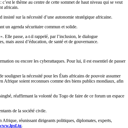
: c’est le thème au centre de cette sommet de haut niveau qui se veut
t africain.
d insisté sur la nécessité d’une autonomie stratégique africaine.
isant un agenda sécuritaire commun et solide.
. Elle passe, a-t-il rappelé, par l’inclusion, le dialogue
rmes, mais aussi d’éducation, de santé et de gouvernance.
rmation ou encore les cyberattaques. Pour lui, il est essentiel de passer
de souligner la nécessité pour les États africains de pouvoir assumer
es en Afrique soient reconnues comme des biens publics mondiaux, afin
assingbé, réaffirmant la volonté du Togo de faire de ce forum un espace
tants de la société civile.
Afrique, réunissant dirigeants politiques, diplomates, experts,
www.lpsf.tg
.