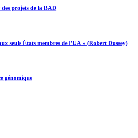
r des projets de la BAD
s aux seuls États membres de l’UA » (Robert Dussey)
nce génomique