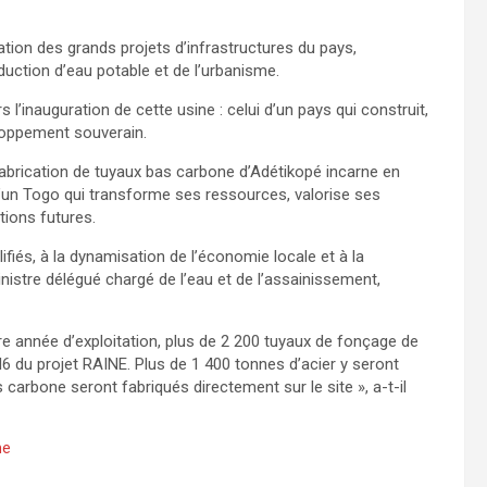
sation des grands projets d’infrastructures du pays,
uction d’eau potable et de l’urbanisme.
 l’inauguration de cette usine : celui d’un pays qui construit,
eloppement souverain.
réfabrication de tuyaux bas carbone d’Adétikopé incarne en
d’un Togo qui transforme ses ressources, valorise ses
tions futures.
ifiés, à la dynamisation de l’économie locale et à la
nistre délégué chargé de l’eau et de l’assainissement,
re année d’exploitation, plus de 2 200 tuyaux de fonçage de
I6 du projet RAINE. Plus de 1 400 tonnes d’acier y seront
arbone seront fabriqués directement sur le site », a-t-il
ne