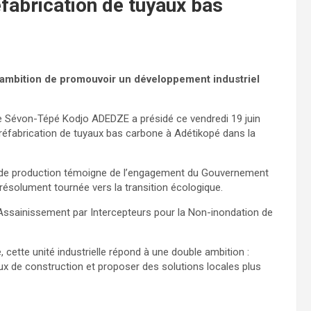
éfabrication de tuyaux bas
 ambition de promouvoir un développement industriel
me Sévon-Tépé Kodjo ADEDZE a présidé ce vendredi 19 juin
 préfabrication de tuyaux bas carbone à Adétikopé dans la
ité de production témoigne de l’engagement du Gouvernement
t résolument tournée vers la transition écologique.
d’Assainissement par Intercepteurs pour la Non-inondation de
, cette unité industrielle répond à une double ambition :
x de construction et proposer des solutions locales plus