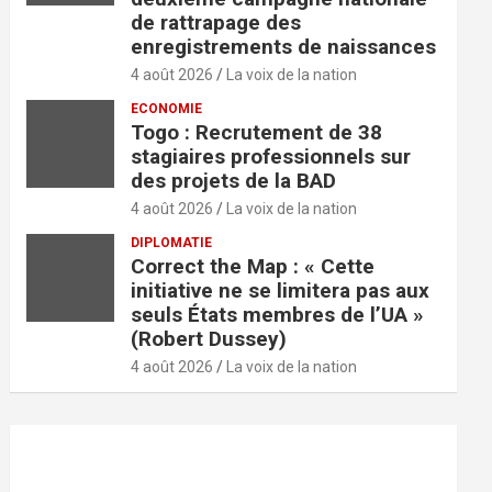
de rattrapage des
enregistrements de naissances
4 août 2026
La voix de la nation
ECONOMIE
Togo : Recrutement de 38
stagiaires professionnels sur
des projets de la BAD
4 août 2026
La voix de la nation
DIPLOMATIE
Correct the Map : « Cette
initiative ne se limitera pas aux
seuls États membres de l’UA »
(Robert Dussey)
4 août 2026
La voix de la nation