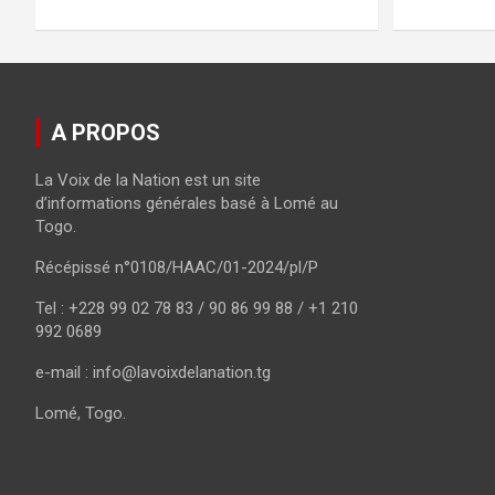
A PROPOS
La Voix de la Nation est un site
d’informations générales basé à Lomé au
Togo.
Récépissé n°0108/HAAC/01-2024/pl/P
Tel : +228 99 02 78 83 / 90 86 99 88 / +1 210
992 0689
e-mail : info@lavoixdelanation.tg
Lomé, Togo.