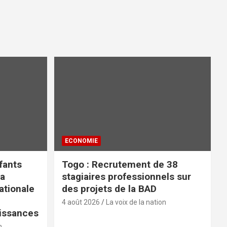
ECONOMIE
fants
Togo : Recrutement de 38
la
stagiaires professionnels sur
tionale
des projets de la BAD
4 août 2026
La voix de la nation
issances
n