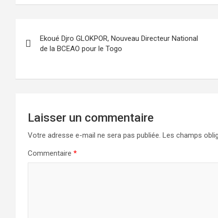
Navigation
Ekoué Djro GLOKPOR, Nouveau Directeur National
de
de la BCEAO pour le Togo
l’article
Laisser un commentaire
Votre adresse e-mail ne sera pas publiée.
Les champs oblig
Commentaire
*